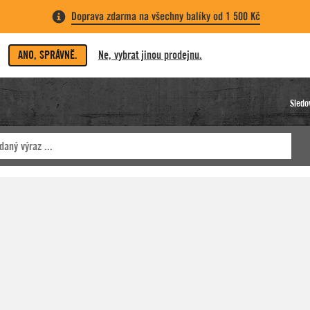
Doprava zdarma na všechny balíky od 1 500 Kč
ANO, SPRÁVNĚ.
Ne, vybrat jinou prodejnu.
Sledo