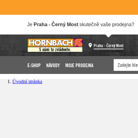
Je
Praha - Černý Most
skutečně vaše prodejna?
Praha - Černý Most
E-SHOP
NÁVODY
MOJE PRODEJNA
Úvodní stránka