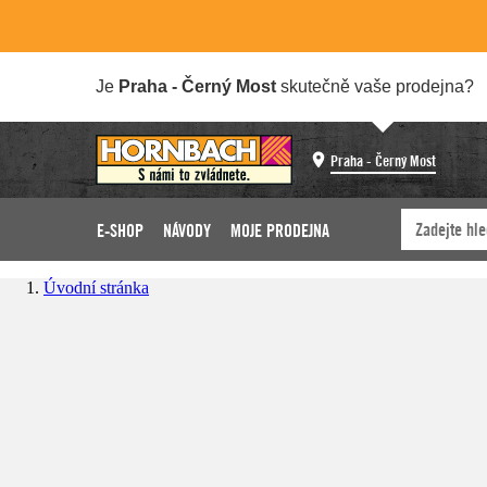
Je
Praha - Černý Most
skutečně vaše prodejna?
Praha - Černý Most
E-SHOP
NÁVODY
MOJE PRODEJNA
Úvodní stránka