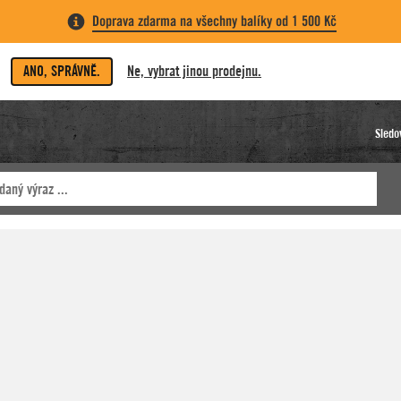
Doprava zdarma na všechny balíky od 1 500 Kč
ANO, SPRÁVNĚ.
Ne, vybrat jinou prodejnu.
Sledo