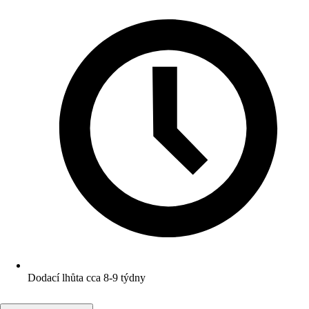
Dodací lhůta cca 8-9 týdny