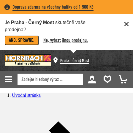
Doprava zdarma na všechny balíky od 1 500 Kč
Je
Praha - Černý Most
skutečně vaše
prodejna?
ANO, SPRÁVNĚ.
Ne, vybrat jinou prodejnu.
Praha - Černý Most
Úvodní stránka