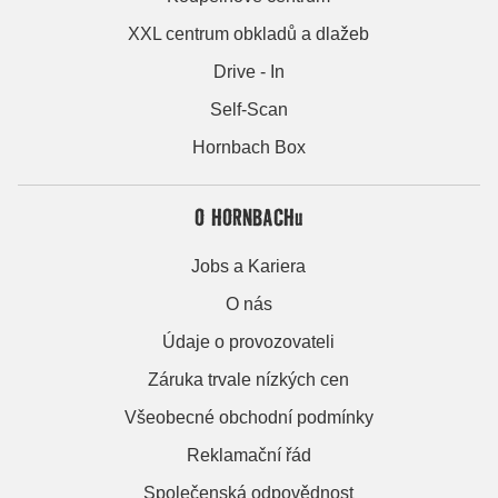
XXL centrum obkladů a dlažeb
Drive - In
Self-Scan
Hornbach Box
O HORNBACHu
Jobs a Kariera
O nás
Údaje o provozovateli
Záruka trvale nízkých cen
Všeobecné obchodní podmínky
Reklamační řád
Společenská odpovědnost