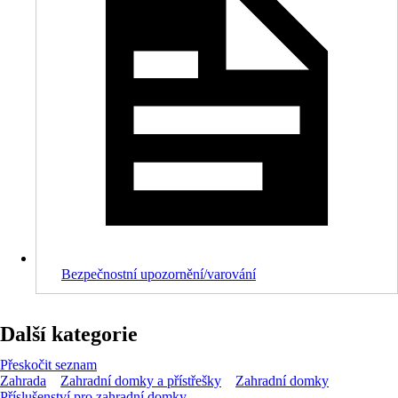
Bezpečnostní upozornění/varování
Další kategorie
Přeskočit seznam
Zahrada
Zahradní domky a přístřešky
Zahradní domky
Příslušenství pro zahradní domky