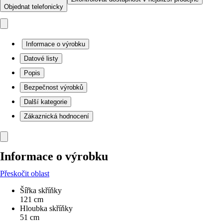
Objednat telefonicky
Informace o výrobku
Datové listy
Popis
Bezpečnost výrobků
Další kategorie
Zákaznická hodnocení
Informace o výrobku
Přeskočit oblast
Šířka skříňky
121 cm
Hloubka skříňky
51 cm