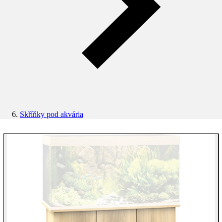
Skříňky pod akvária