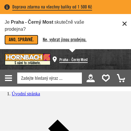
Doprava zdarma na všechny balíky od 1 500 Kč
Je
Praha - Černý Most
skutečně vaše
prodejna?
ANO, SPRÁVNĚ.
Ne, vybrat jinou prodejnu.
Praha - Černý Most
Úvodní stránka