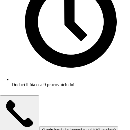
Dodací lhůta cca 9 pracovních dní
Zkontrolovat dostupnost v nejbližší prodejně