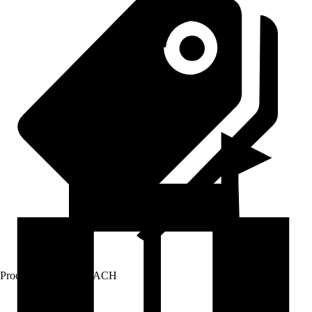
Prodej přes:
HORNBACH