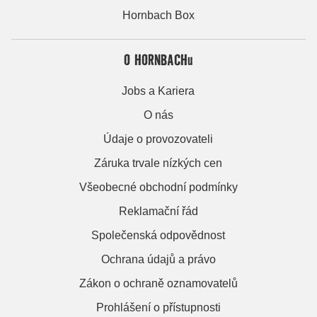
Hornbach Box
O HORNBACHu
Jobs a Kariera
O nás
Údaje o provozovateli
Záruka trvale nízkých cen
Všeobecné obchodní podmínky
Reklamační řád
Společenská odpovědnost
Ochrana údajů a právo
Zákon o ochraně oznamovatelů
Prohlášení o přístupnosti