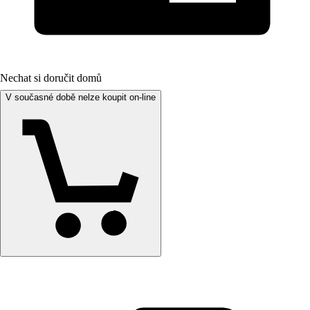
Nechat si doručit domů
V současné době nelze koupit on-line