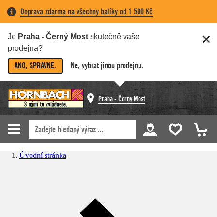
Doprava zdarma na všechny balíky od 1 500 Kč
Je
Praha - Černý Most
skutečně vaše
prodejna?
ANO, SPRÁVNĚ.
Ne, vybrat jinou prodejnu.
Praha - Černý Most
Úvodní stránka