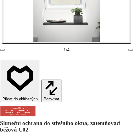
1
/
4
Porovnat
Sluneční ochrana do střešního okna, zatemňovací
béžová C02