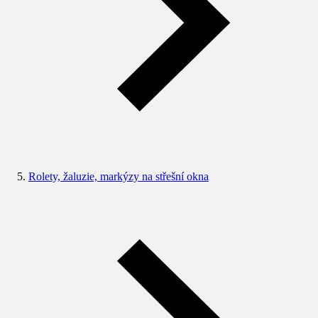
Rolety, žaluzie, markýzy na střešní okna