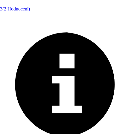
3
(2 Hodnocení)