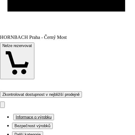
HORNBACH Praha - Černý Most
Nelze rezervovat
Zkontrolovat dostupnost v nejbližší prodejně
Informace o výrobku
Bezpečnost výrobků
Další kategorie