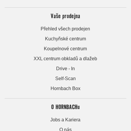
Vaše prodejna
Přehled všech prodejen
Kuchyňské centrum
Koupelnové centrum
XXL centrum obkladů a dlažeb
Drive - In
Self-Scan
Hornbach Box
O HORNBACHu
Jobs a Kariera
O nás