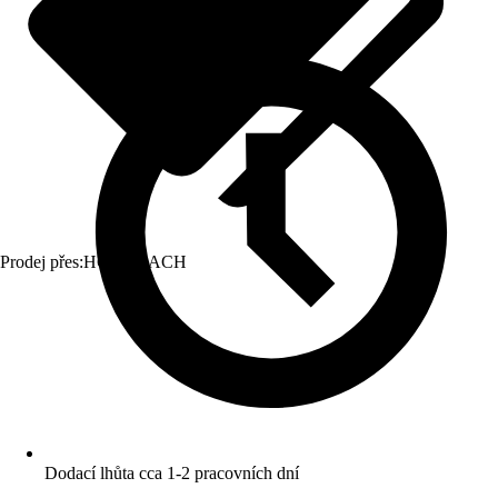
Prodej přes:
HORNBACH
Dodací lhůta cca 1-2 pracovních dní