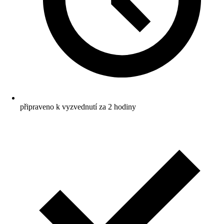
připraveno k vyzvednutí za 2 hodiny