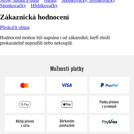
Stroje, nářadí a dílna
Nářadí
Sponkovačky, hřebíkovačky
Sponkovačky
Hřebíkovačky
Zákaznická hodnocení
Přeskočit oblast
Hodnocení mohou být napsána i od zákazníků, kteří zboží
prokazatelně nepoužili nebo nekoupili.
Možnosti platby