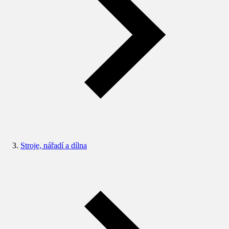
Stroje, nářadí a dílna