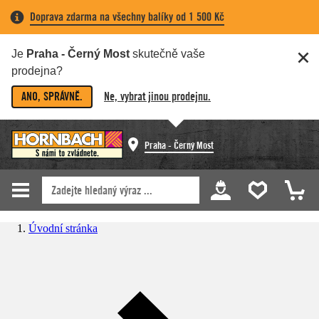
Doprava zdarma na všechny balíky od 1 500 Kč
Je
Praha - Černý Most
skutečně vaše
prodejna?
ANO, SPRÁVNĚ.
Ne, vybrat jinou prodejnu.
Praha - Černý Most
Úvodní stránka