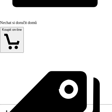
Nechat si doručit domů
Koupit on-line