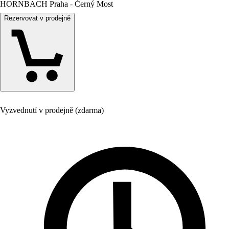
HORNBACH Praha - Černý Most
Rezervovat v prodejně
Vyzvednutí v prodejně (zdarma)