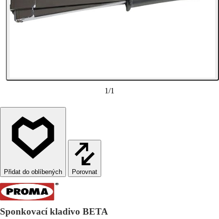
1
/
1
Porovnat
Sponkovací kladivo BETA