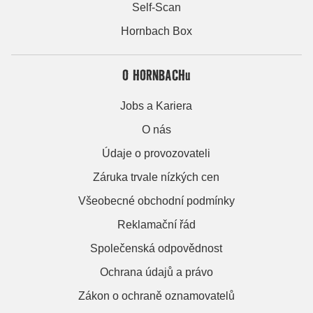
Self-Scan
Hornbach Box
O HORNBACHu
Jobs a Kariera
O nás
Údaje o provozovateli
Záruka trvale nízkých cen
Všeobecné obchodní podmínky
Reklamační řád
Společenská odpovědnost
Ochrana údajů a právo
Zákon o ochraně oznamovatelů