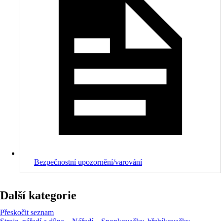
Bezpečnostní upozornění/varování
Další kategorie
Přeskočit seznam