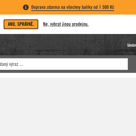
Doprava zdarma na všechny balíky od 1 500 Kč
ANO, SPRÁVNĚ.
Ne, vybrat jinou prodejnu.
Sledo