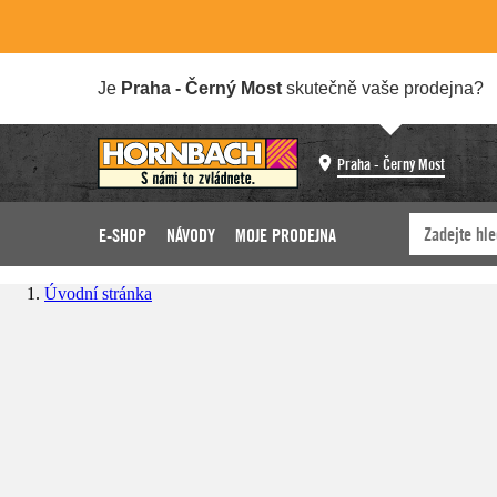
Je
Praha - Černý Most
skutečně vaše prodejna?
Praha - Černý Most
E-SHOP
NÁVODY
MOJE PRODEJNA
Úvodní stránka