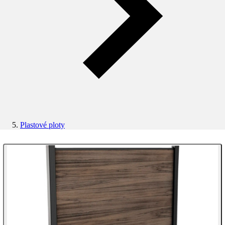
Plastové ploty