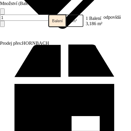
Množství (Balení)
odpovídá
1 Balení
Balení
m²
3,186 m²
Prodej přes:
HORNBACH