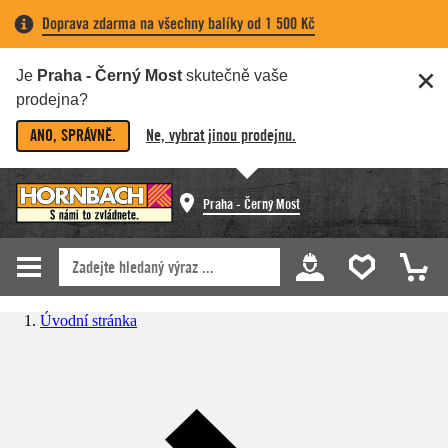
Doprava zdarma na všechny balíky od 1 500 Kč
Je
Praha - Černý Most
skutečně vaše
prodejna?
ANO, SPRÁVNĚ.
Ne, vybrat jinou prodejnu.
Praha - Černý Most
Úvodní stránka