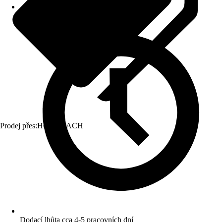
Prodej přes:
HORNBACH
Dodací lhůta cca 4-5 pracovních dní