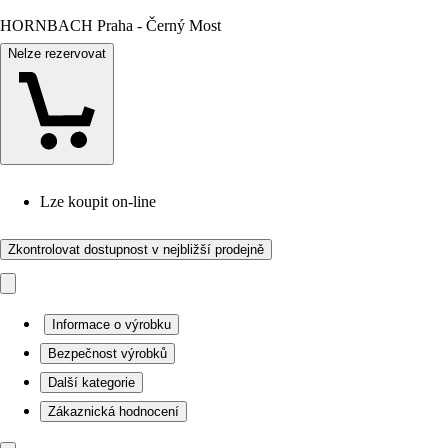
HORNBACH Praha - Černý Most
Nelze rezervovat
Lze koupit on-line
Zkontrolovat dostupnost v nejbližší prodejně
Informace o výrobku
Bezpečnost výrobků
Další kategorie
Zákaznická hodnocení