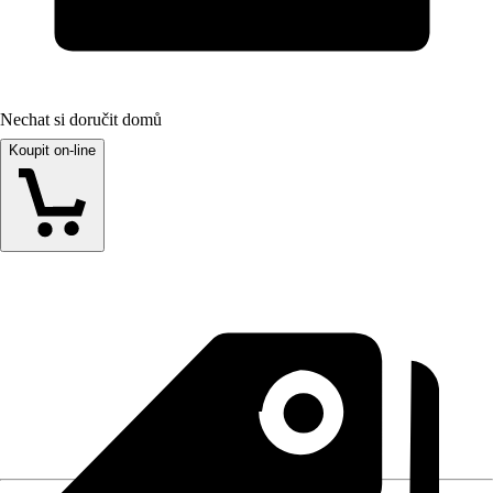
Nechat si doručit domů
Koupit on-line