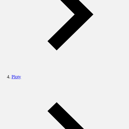
Ploty