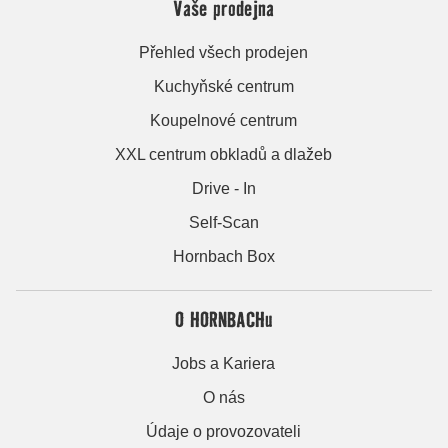
Vaše prodejna
Přehled všech prodejen
Kuchyňské centrum
Koupelnové centrum
XXL centrum obkladů a dlažeb
Drive - In
Self-Scan
Hornbach Box
O HORNBACHu
Jobs a Kariera
O nás
Údaje o provozovateli