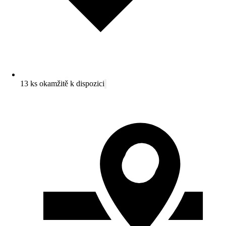
13 ks okamžitě k dispozici