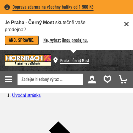
Doprava zdarma na všechny balíky od 1 500 Kč
Je
Praha - Černý Most
skutečně vaše
prodejna?
ANO, SPRÁVNĚ.
Ne, vybrat jinou prodejnu.
Praha - Černý Most
Úvodní stránka