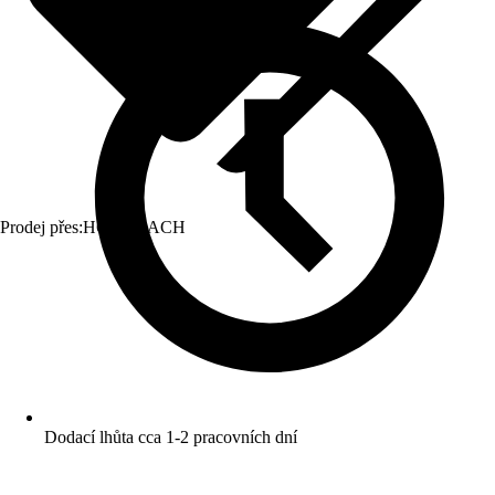
Prodej přes:
HORNBACH
Dodací lhůta cca 1-2 pracovních dní