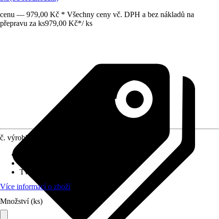
cenu — 979,00 Kč * Všechny ceny vč. DPH a bez nákladů na
přepravu za ks
979,00 Kč
*
/
ks
č. výrobku
5059991
Základní barva
:
Antracit
Materiál
:
Plast
Tvar
:
Obdélníkový
Více informací o zboží
Množství (ks)