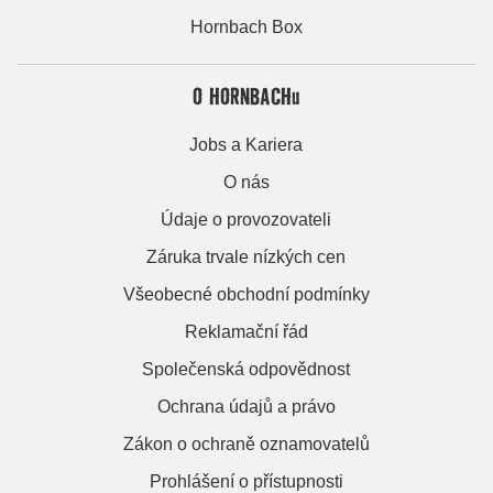
Hornbach Box
O HORNBACHu
Jobs a Kariera
O nás
Údaje o provozovateli
Záruka trvale nízkých cen
Všeobecné obchodní podmínky
Reklamační řád
Společenská odpovědnost
Ochrana údajů a právo
Zákon o ochraně oznamovatelů
Prohlášení o přístupnosti