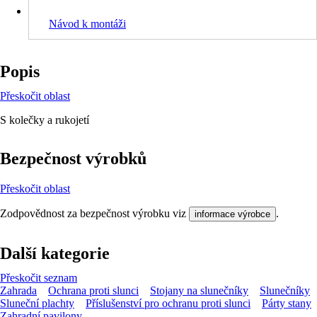
Návod k montáži
Popis
Přeskočit oblast
S kolečky a rukojetí
Bezpečnost výrobků
Přeskočit oblast
Zodpovědnost za bezpečnost výrobku viz
.
informace výrobce
Další kategorie
Přeskočit seznam
Zahrada
Ochrana proti slunci
Stojany na slunečníky
Slunečníky
Sluneční plachty
Příslušenství pro ochranu proti slunci
Párty stany
Zahradní pavilony