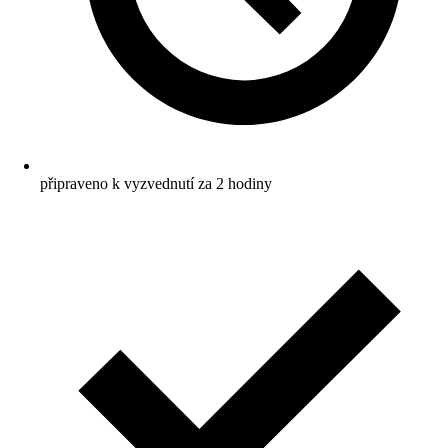
připraveno k vyzvednutí za 2 hodiny