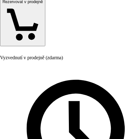
Rezervovat v prodejně
Vyzvednutí v prodejně (zdarma)