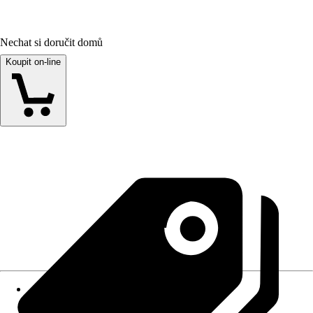
Nechat si doručit domů
Koupit on-line