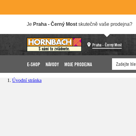
Je
Praha - Černý Most
skutečně vaše prodejna?
Praha - Černý Most
E-SHOP
NÁVODY
MOJE PRODEJNA
Úvodní stránka