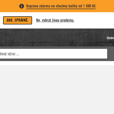
Doprava zdarma na všechny balíky od 1 500 Kč
ANO, SPRÁVNĚ.
Ne, vybrat jinou prodejnu.
Sledo