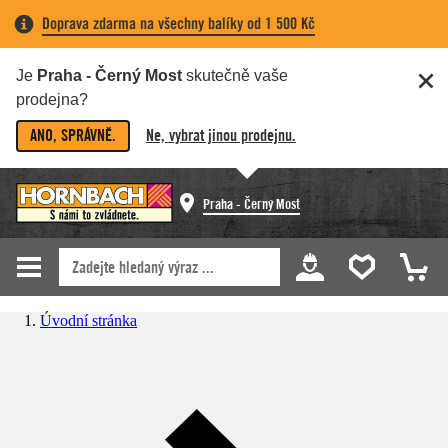
Doprava zdarma na všechny balíky od 1 500 Kč
Je
Praha - Černý Most
skutečně vaše
prodejna?
ANO, SPRÁVNĚ.
Ne, vybrat jinou prodejnu.
Praha - Černý Most
Úvodní stránka