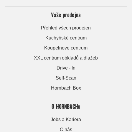
Vaše prodejna
Přehled všech prodejen
Kuchyňské centrum
Koupelnové centrum
XXL centrum obkladů a dlažeb
Drive - In
Self-Scan
Hornbach Box
O HORNBACHu
Jobs a Kariera
O nás