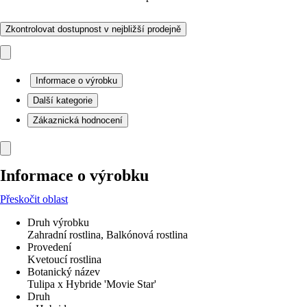
Zkontrolovat dostupnost v nejbližší prodejně
Informace o výrobku
Další kategorie
Zákaznická hodnocení
Informace o výrobku
Přeskočit oblast
Druh výrobku
Zahradní rostlina, Balkónová rostlina
Provedení
Kvetoucí rostlina
Botanický název
Tulipa x Hybride 'Movie Star'
Druh