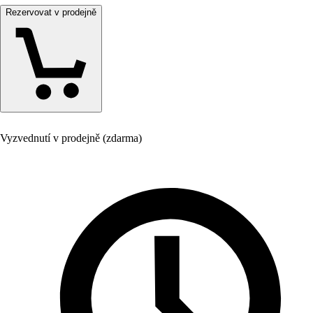
Rezervovat v prodejně
Vyzvednutí v prodejně (zdarma)