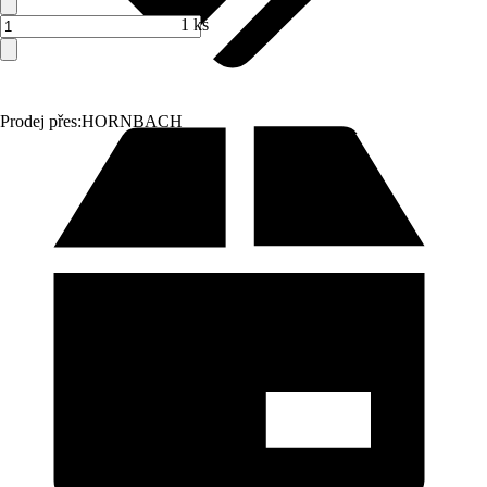
1 ks
Prodej přes:
HORNBACH