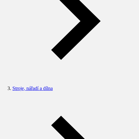
Stroje, nářadí a dílna