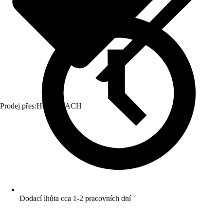
Prodej přes:
HORNBACH
Dodací lhůta cca 1-2 pracovních dní