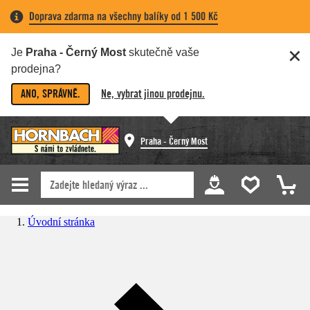
Doprava zdarma na všechny balíky od 1 500 Kč
Je
Praha - Černý Most
skutečně vaše
prodejna?
ANO, SPRÁVNĚ.
Ne, vybrat jinou prodejnu.
Praha - Černý Most
Úvodní stránka