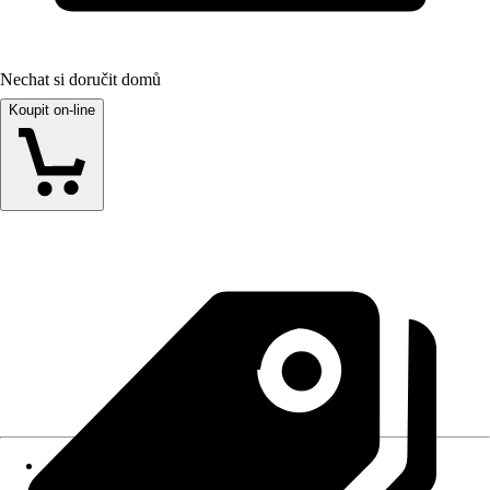
Nechat si doručit domů
Koupit on-line