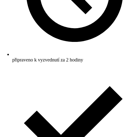
připraveno k vyzvednutí za 2 hodiny