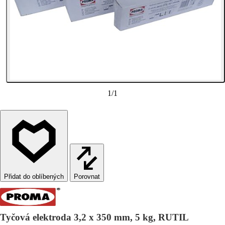
1
/
1
Porovnat
Tyčová elektroda 3,2 x 350 mm, 5 kg, RUTIL