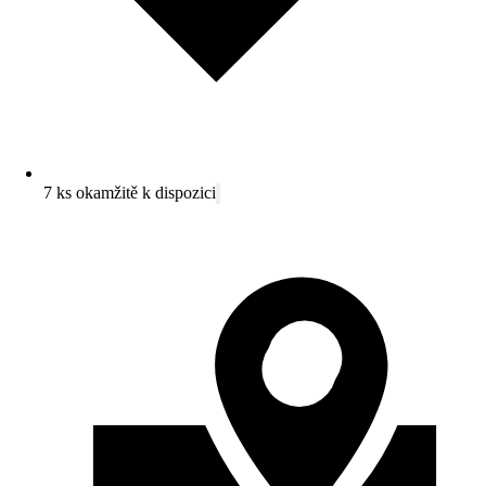
7 ks okamžitě k dispozici