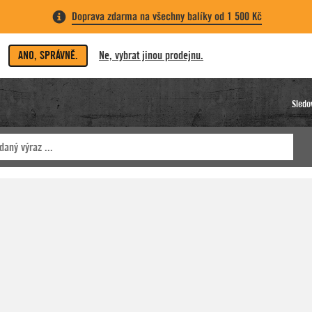
Doprava zdarma na všechny balíky od 1 500 Kč
ANO, SPRÁVNĚ.
Ne, vybrat jinou prodejnu.
Sledo