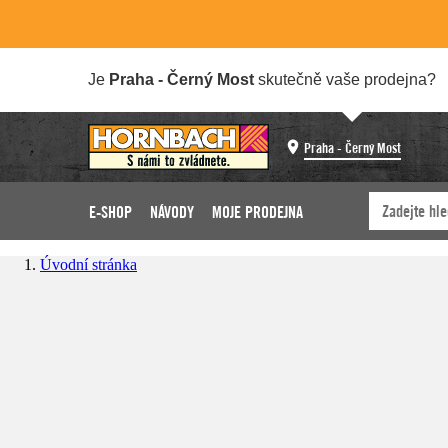
Je
Praha - Černý Most
skutečně vaše prodejna?
Praha - Černý Most
E-SHOP
NÁVODY
MOJE PRODEJNA
Úvodní stránka