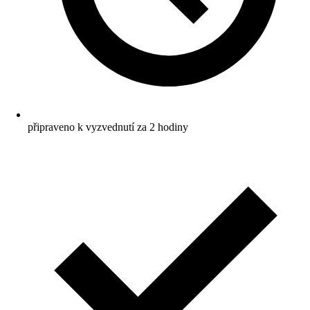
připraveno k vyzvednutí za 2 hodiny