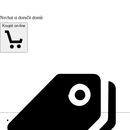
Nechat si doručit domů
Koupit on-line