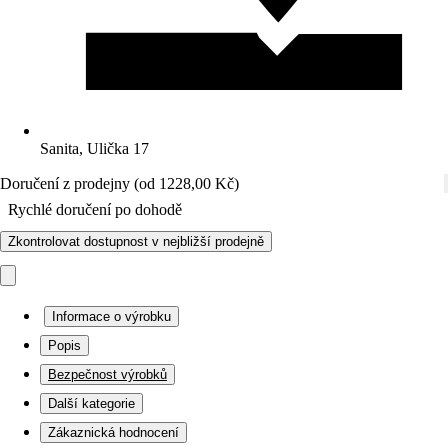
Sanita, Ulička 17
Doručení z prodejny (od 1228,00 Kč)
Rychlé doručení po dohodě
Zkontrolovat dostupnost v nejbližší prodejně
Informace o výrobku
Popis
Bezpečnost výrobků
Další kategorie
Zákaznická hodnocení