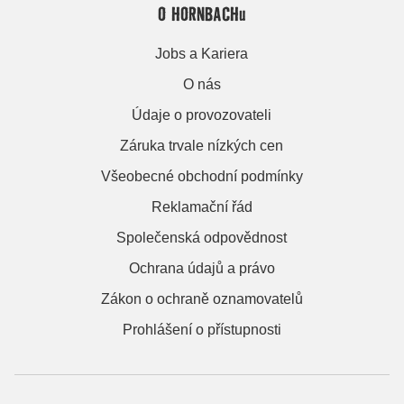
O HORNBACHu
Jobs a Kariera
O nás
Údaje o provozovateli
Záruka trvale nízkých cen
Všeobecné obchodní podmínky
Reklamační řád
Společenská odpovědnost
Ochrana údajů a právo
Zákon o ochraně oznamovatelů
Prohlášení o přístupnosti