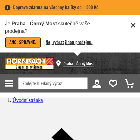
Doprava zdarma na všechny balíky od 1 500 Kč
Je
Praha - Černý Most
skutečně vaše
prodejna?
ANO, SPRÁVNĚ.
Ne, vybrat jinou prodejnu.
Praha - Černý Most
Úvodní stránka