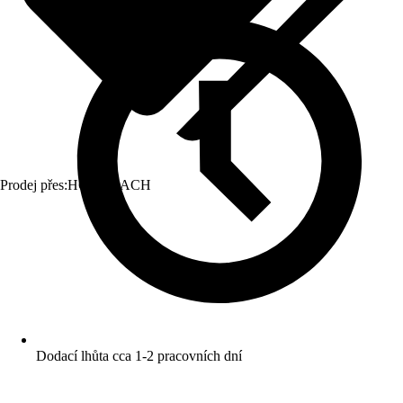
Prodej přes:
HORNBACH
Dodací lhůta cca 1-2 pracovních dní