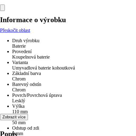
Informace o výrobku
Přeskočit oblast
Druh výrobku
Baterie
Provedení
Koupelnová baterie
Varianta
Umyvadlová baterie kohoutková
Základní barva
Chrom
Barevný odstín
Chrom
Povrch/Povrchová úprava
Lesklý
Výška
110 mm
Šířka
Zobrazit více
50 mm
Odstup od zdi
Popis
0 mm