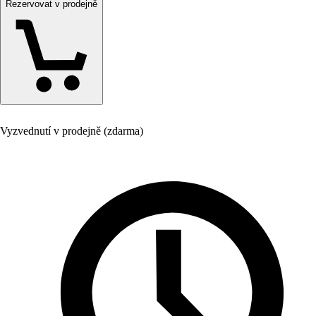
Rezervovat v prodejně
Vyzvednutí v prodejně (zdarma)