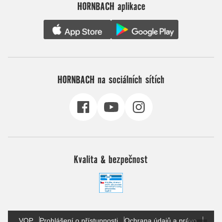
HORNBACH aplikace
HORNBACH na sociálních sítích
Kvalita & bezpečnost
VOP
Prohlášení o přístupnosti
Ochrana údajů a právo