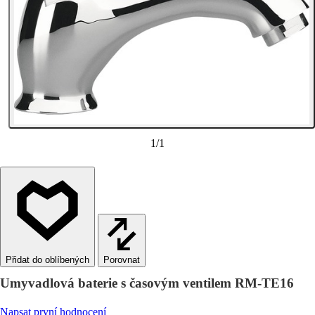
1
/
1
Porovnat
Umyvadlová baterie s časovým ventilem RM-TE16
Napsat první hodnocení