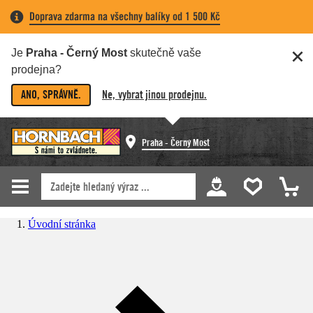
Doprava zdarma na všechny balíky od 1 500 Kč
Je
Praha - Černý Most
skutečně vaše
prodejna?
ANO, SPRÁVNĚ.
Ne, vybrat jinou prodejnu.
Praha - Černý Most
Úvodní stránka