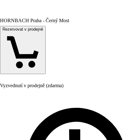
HORNBACH Praha - Černý Most
Rezervovat v prodejně
Vyzvednutí v prodejně (zdarma)