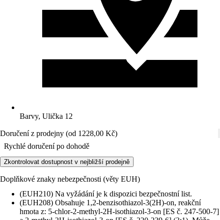
Barvy, Ulička 12
Doručení z prodejny (od 1228,00 Kč)
Rychlé doručení po dohodě
Zkontrolovat dostupnost v nejbližší prodejně
Doplňkové znaky nebezpečnosti (věty EUH)
(EUH210) Na vyžádání je k dispozici bezpečnostní list.
(EUH208) Obsahuje 1,2-benzisothiazol-3(2H)-on, reakční
hmota z: 5-chlor-2-methyl-2H-isothiazol-3-on [ES č. 247-500-7]