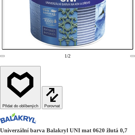
1
/
2
Porovnat
Univerzální barva Balakryl UNI mat 0620 žlutá 0,7