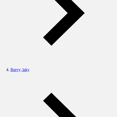
Barvy, laky