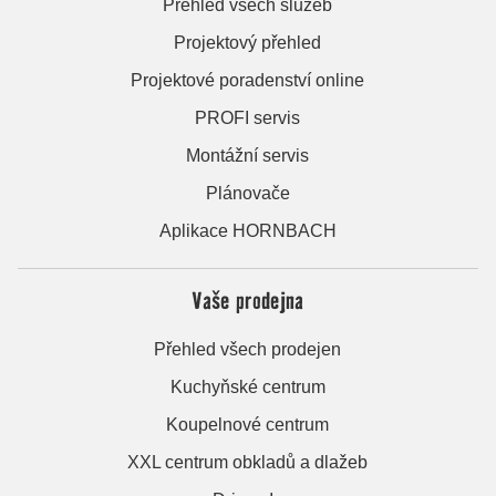
Přehled všech služeb
Projektový přehled
Projektové poradenství online
PROFI servis
Montážní servis
Plánovače
Aplikace HORNBACH
Vaše prodejna
Přehled všech prodejen
Kuchyňské centrum
Koupelnové centrum
XXL centrum obkladů a dlažeb