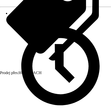
Prodej přes:
HORNBACH