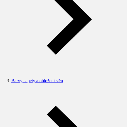
Barvy, tapety a obložení stěn