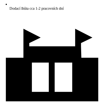
Dodací lhůta cca 1-2 pracovních dní