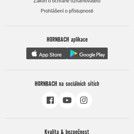
Zákon o ochraně oznamovatelů
Prohlášení o přístupnosti
HORNBACH aplikace
HORNBACH na sociálních sítích
Kvalita & bezpečnost