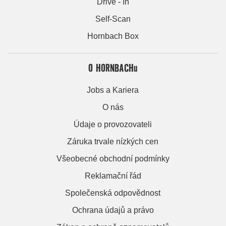
Drive - In
Self-Scan
Hornbach Box
O HORNBACHu
Jobs a Kariera
O nás
Údaje o provozovateli
Záruka trvale nízkých cen
Všeobecné obchodní podmínky
Reklamační řád
Společenská odpovědnost
Ochrana údajů a právo