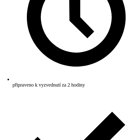
připraveno k vyzvednutí za 2 hodiny