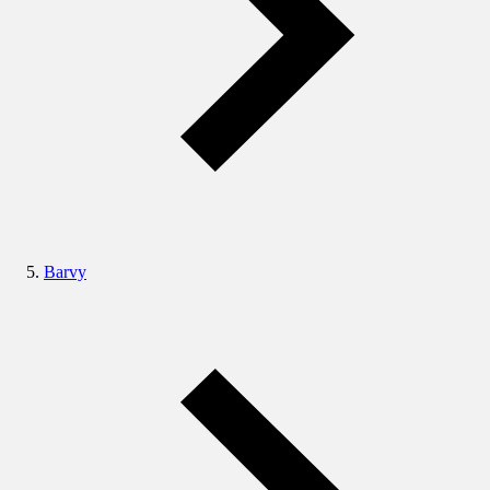
Barvy