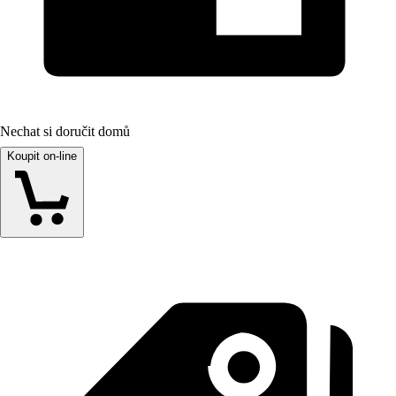
Nechat si doručit domů
Koupit on-line