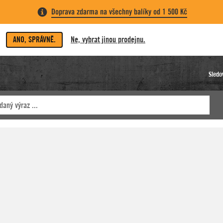
Doprava zdarma na všechny balíky od 1 500 Kč
ANO, SPRÁVNĚ.
Ne, vybrat jinou prodejnu.
Sledo