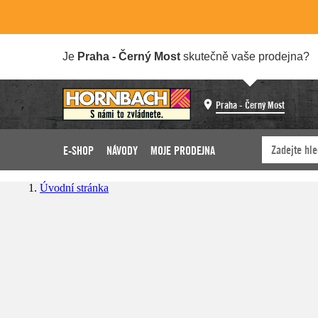
Je
Praha - Černý Most
skutečně vaše prodejna?
Praha - Černý Most
E-SHOP
NÁVODY
MOJE PRODEJNA
Úvodní stránka