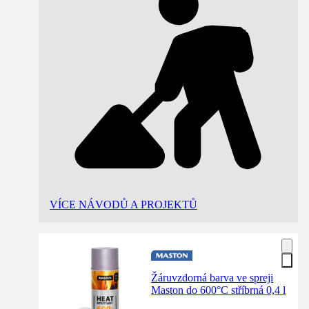
VÍCE NÁVODŮ A PROJEKTŮ
Žáruvzdorná barva ve spreji
Maston do 600°C stříbrná 0,4 l