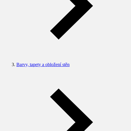
Barvy, tapety a obložení stěn