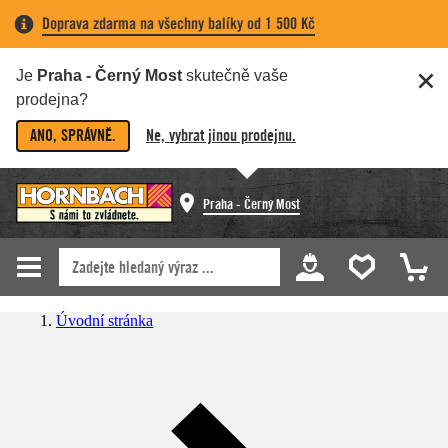
Doprava zdarma na všechny balíky od 1 500 Kč
Je
Praha - Černý Most
skutečně vaše
prodejna?
ANO, SPRÁVNĚ.
Ne, vybrat jinou prodejnu.
Praha - Černý Most
Úvodní stránka