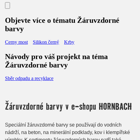
Objevte více o tématu Žáruvzdorné
barvy
Cerny most
Silikon černý
Krby
Návody pro váš projekt na téma
Žáruvzdorné barvy
Sběr odpadu a recyklace