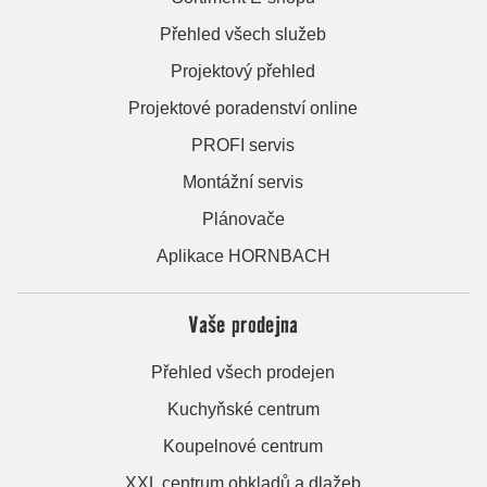
Přehled všech služeb
Projektový přehled
Projektové poradenství online
PROFI servis
Montážní servis
Plánovače
Aplikace HORNBACH
Vaše prodejna
Přehled všech prodejen
Kuchyňské centrum
Koupelnové centrum
XXL centrum obkladů a dlažeb