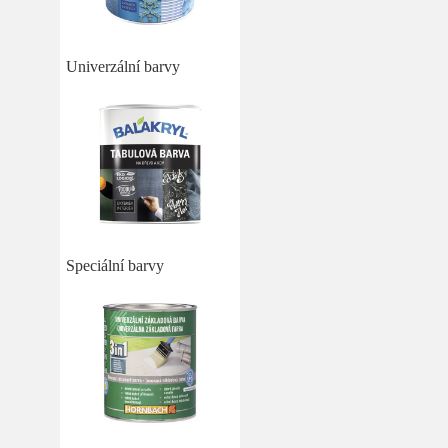
Univerzální barvy
Speciální barvy