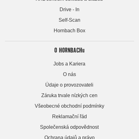
Drive - In
Self-Scan
Hornbach Box
O HORNBACHu
Jobs a Kariera
O nás
Údaje o provozovateli
Záruka trvale nízkých cen
Všeobecné obchodní podmínky
Reklamační řád
Společenská odpovědnost
Ochrana údajů a právo