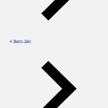
Barvy, laky