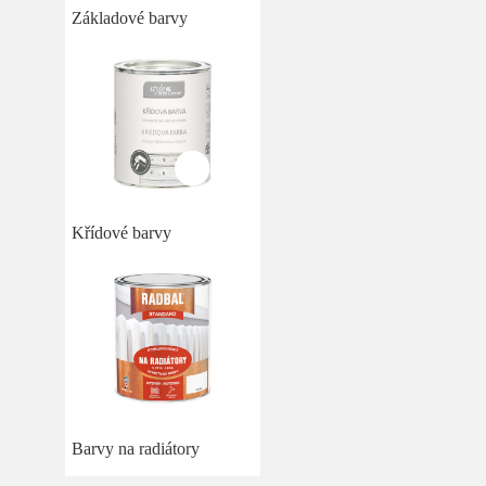
Základové barvy
Křídové barvy
Barvy na radiátory