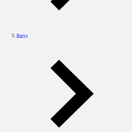
Barvy