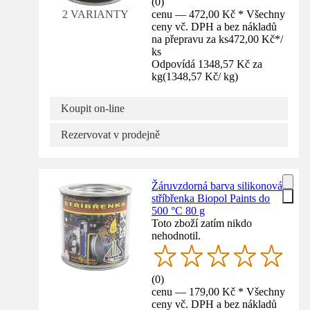
(
0
)
cenu — 472,00 Kč * Všechny
2 VARIANTY
ceny vč. DPH a bez nákladů
na přepravu za ks
472,00 Kč
*
/
ks
Odpovídá 1348,57 Kč za
kg
(
1348,57 Kč
/
kg
)
Koupit on-line
Rezervovat v prodejně
Žáruvzdorná barva silikonová
stříbřenka Biopol Paints do
500 °C 80 g
Toto zboží zatím nikdo
nehodnotil.
(
0
)
cenu — 179,00 Kč * Všechny
ceny vč. DPH a bez nákladů