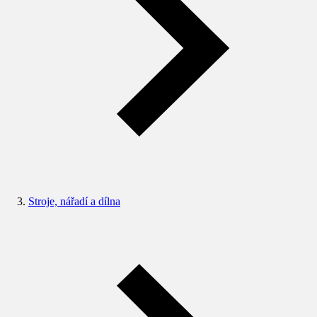
Stroje, nářadí a dílna