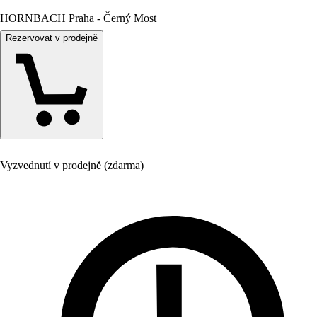
HORNBACH Praha - Černý Most
Rezervovat v prodejně
Vyzvednutí v prodejně (zdarma)