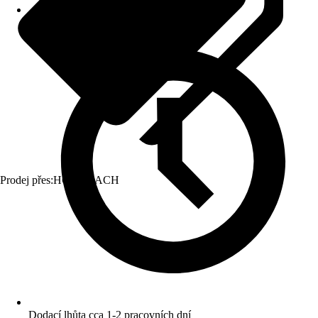
Prodej přes:
HORNBACH
Dodací lhůta cca 1-2 pracovních dní