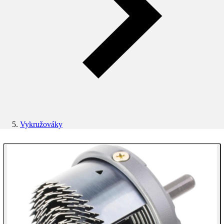
Vykružováky