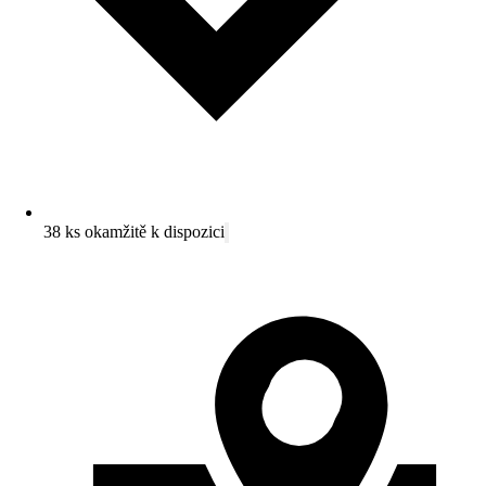
38 ks okamžitě k dispozici