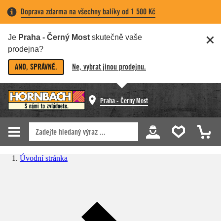
Doprava zdarma na všechny balíky od 1 500 Kč
Je
Praha - Černý Most
skutečně vaše
prodejna?
ANO, SPRÁVNĚ.
Ne, vybrat jinou prodejnu.
Praha - Černý Most
Úvodní stránka