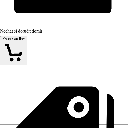
Nechat si doručit domů
Koupit on-line