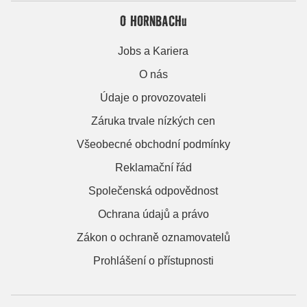
O HORNBACHu
Jobs a Kariera
O nás
Údaje o provozovateli
Záruka trvale nízkých cen
Všeobecné obchodní podmínky
Reklamační řád
Společenská odpovědnost
Ochrana údajů a právo
Zákon o ochraně oznamovatelů
Prohlášení o přístupnosti