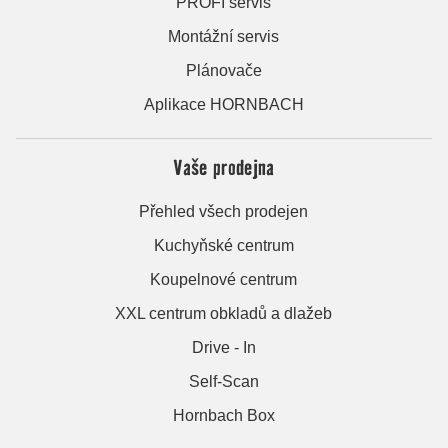
PROFI servis
Montážní servis
Plánovače
Aplikace HORNBACH
Vaše prodejna
Přehled všech prodejen
Kuchyňské centrum
Koupelnové centrum
XXL centrum obkladů a dlažeb
Drive - In
Self-Scan
Hornbach Box