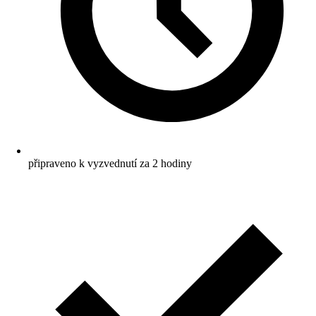
připraveno k vyzvednutí za 2 hodiny