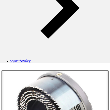
Vykružováky