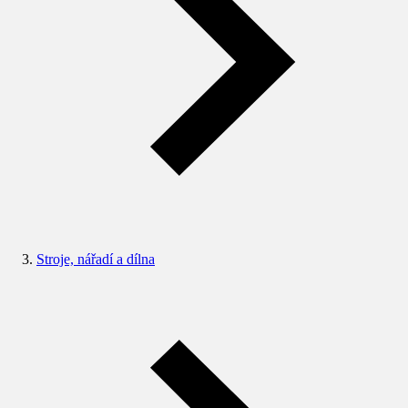
Stroje, nářadí a dílna