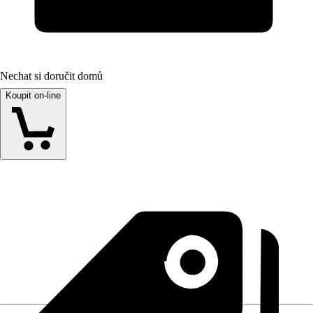
Nechat si doručit domů
Koupit on-line