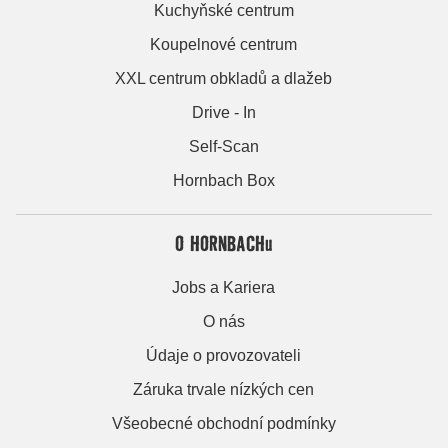
Kuchyňské centrum
Koupelnové centrum
XXL centrum obkladů a dlažeb
Drive - In
Self-Scan
Hornbach Box
O HORNBACHu
Jobs a Kariera
O nás
Údaje o provozovateli
Záruka trvale nízkých cen
Všeobecné obchodní podmínky