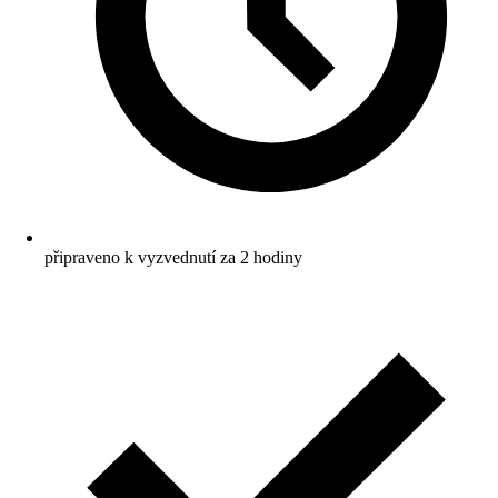
připraveno k vyzvednutí za 2 hodiny