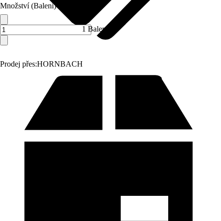
Množství (Balení)
1 Balení
Prodej přes:
HORNBACH