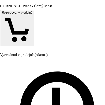
HORNBACH Praha - Černý Most
Rezervovat v prodejně
Vyzvednutí v prodejně (zdarma)