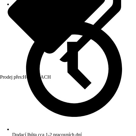
Prodej přes:
HORNBACH
Dodací lhůta cca 1-2 pracovních dní