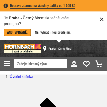
Doprava zdarma na všechny balíky od 1 500 Kč
Je
Praha - Černý Most
skutečně vaše
prodejna?
ANO, SPRÁVNĚ.
Ne, vybrat jinou prodejnu.
Praha - Černý Most
Úvodní stránka