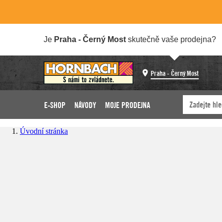
Je
Praha - Černý Most
skutečně vaše prodejna?
Praha - Černý Most
E-SHOP
NÁVODY
MOJE PRODEJNA
Úvodní stránka