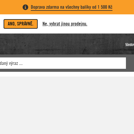
Doprava zdarma na všechny balíky od 1 500 Kč
ANO, SPRÁVNĚ.
Ne, vybrat jinou prodejnu.
Sledo