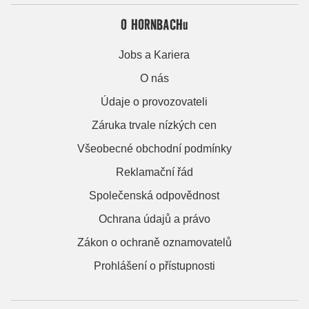
O HORNBACHu
Jobs a Kariera
O nás
Údaje o provozovateli
Záruka trvale nízkých cen
Všeobecné obchodní podmínky
Reklamační řád
Společenská odpovědnost
Ochrana údajů a právo
Zákon o ochraně oznamovatelů
Prohlášení o přístupnosti