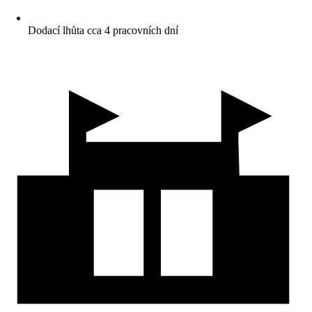
Dodací lhůta cca 4 pracovních dní