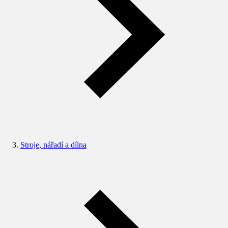
Stroje, nářadí a dílna