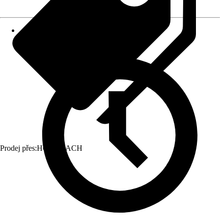
Prodej přes:
HORNBACH