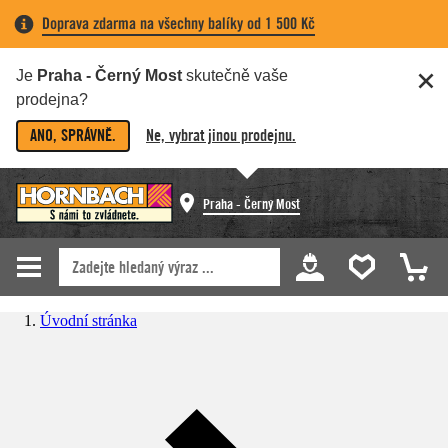
Doprava zdarma na všechny balíky od 1 500 Kč
Je
Praha - Černý Most
skutečně vaše
prodejna?
ANO, SPRÁVNĚ.
Ne, vybrat jinou prodejnu.
Praha - Černý Most
Úvodní stránka