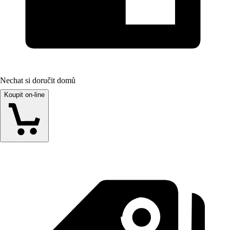
Nechat si doručit domů
Koupit on-line