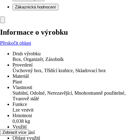
Zákaznická hodnocení
Informace o výrobku
Přeskočit oblast
Druh výrobku
Box, Organizér, Zásobník
Provedení
Úschovný box, Třídící krabice, Skladovací box
Materiál
Plast
Vlastnosti
Stabilní, Odolné, Nerezavějící, Mnohostranně použitelné,
Tvarově stálé
Funkce
Lze vrstvit
Hmotnost
0,038 kg
Využití
Skladování
Zobrazit více
Oblast využití