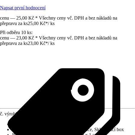
Napsat první hodnocení
cenu — 25,00 Kč * Všechny ceny vč. DPH a bez nákladů na
přepravu za ks
25,00 Kč
*
/
ks
Při odběru 10 ks:
cenu — 23,00 Kč * Všechny ceny vč. DPH a bez nákladů na
přepravu za ks
23,00 Kč
*
/
ks
č. výrobku
4223416
Druh výrobku
:
Box, Organizér, Zásobník
Provedení
:
Úschovný box, Třídící krabice, Skladovací box
Rozměry (ŠxVxH)
:
10.9 cm x 5.3 cm x 1 cm