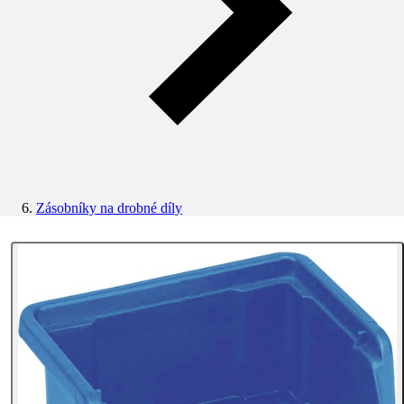
Zásobníky na drobné díly