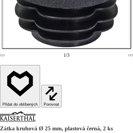
1
/
3
Porovnat
Zátka kruhová Ø 25 mm, plastová černá, 2 ks