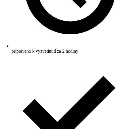
připraveno k vyzvednutí za 2 hodiny