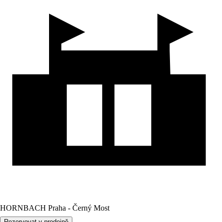
HORNBACH Praha - Černý Most
Rezervovat v prodejně