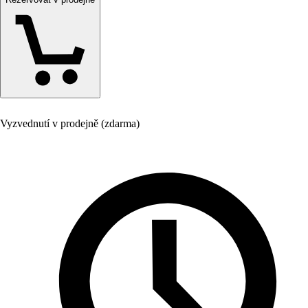
Vyzvednutí v prodejně (zdarma)