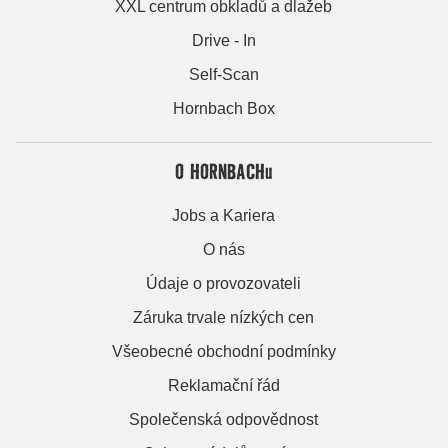
XXL centrum obkladů a dlažeb
Drive - In
Self-Scan
Hornbach Box
O HORNBACHu
Jobs a Kariera
O nás
Údaje o provozovateli
Záruka trvale nízkých cen
Všeobecné obchodní podmínky
Reklamační řád
Společenská odpovědnost