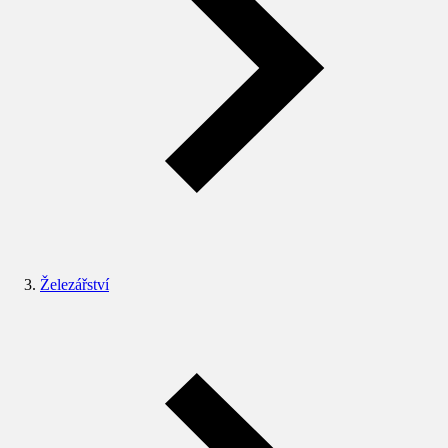
Železářství