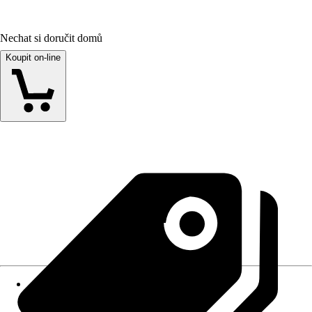
Nechat si doručit domů
Koupit on-line