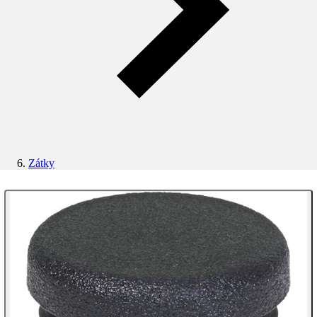
Zátky