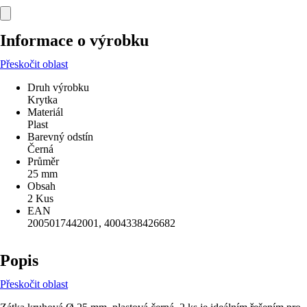
Informace o výrobku
Přeskočit oblast
Druh výrobku
Krytka
Materiál
Plast
Barevný odstín
Černá
Průměr
25 mm
Obsah
2 Kus
EAN
2005017442001, 4004338426682
Popis
Přeskočit oblast