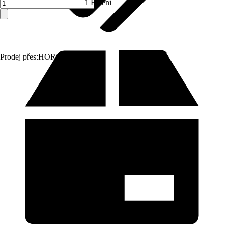
1 Balení
Prodej přes:
HORNBACH