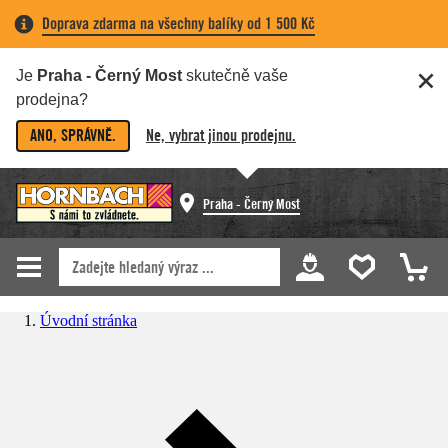
Doprava zdarma na všechny balíky od 1 500 Kč
Je
Praha - Černý Most
skutečně vaše
prodejna?
ANO, SPRÁVNĚ.
Ne, vybrat jinou prodejnu.
Praha - Černý Most
Úvodní stránka