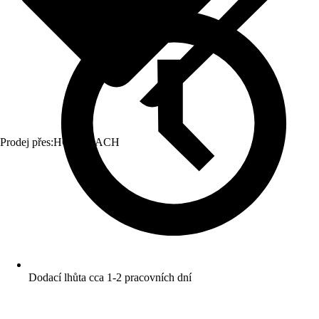
Prodej přes:
HORNBACH
Dodací lhůta cca 1-2 pracovních dní