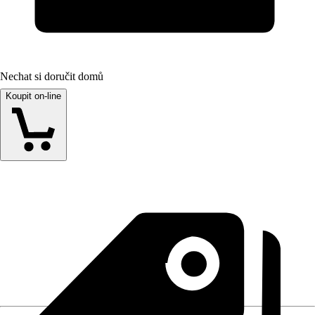
Nechat si doručit domů
Koupit on-line