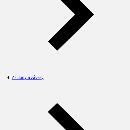
Záclony a závěsy