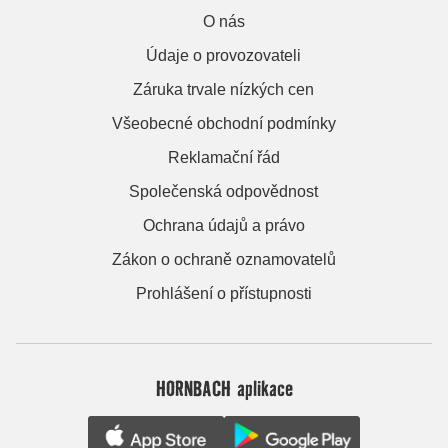
O nás
Údaje o provozovateli
Záruka trvale nízkých cen
Všeobecné obchodní podmínky
Reklamační řád
Společenská odpovědnost
Ochrana údajů a právo
Zákon o ochraně oznamovatelů
Prohlášení o přístupnosti
HORNBACH aplikace