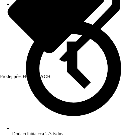
Prodej přes:
HORNBACH
Dodací lhůta cca 2-3 týdny