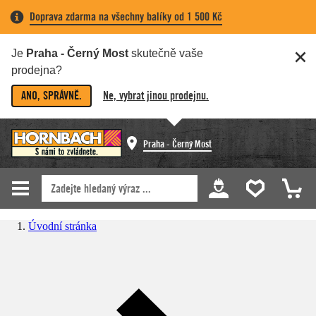
Doprava zdarma na všechny balíky od 1 500 Kč
Je
Praha - Černý Most
skutečně vaše
prodejna?
ANO, SPRÁVNĚ.
Ne, vybrat jinou prodejnu.
Praha - Černý Most
Úvodní stránka