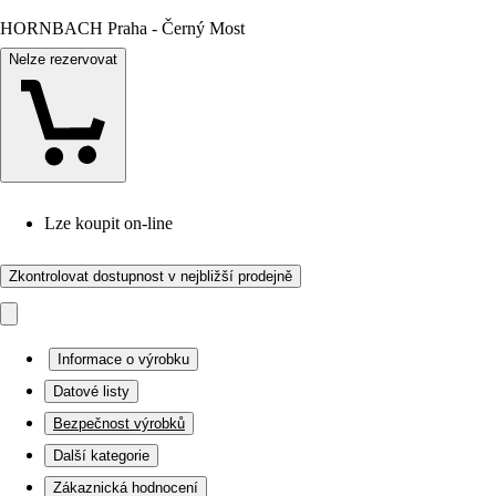
HORNBACH Praha - Černý Most
Nelze rezervovat
Lze koupit on-line
Zkontrolovat dostupnost v nejbližší prodejně
Informace o výrobku
Datové listy
Bezpečnost výrobků
Další kategorie
Zákaznická hodnocení