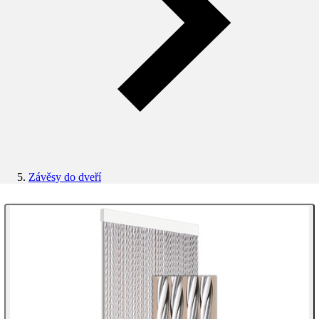
Závěsy do dveří