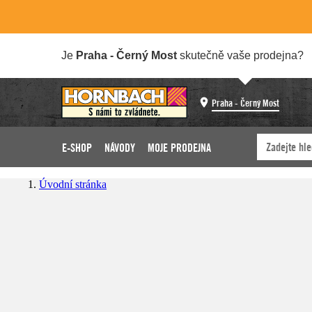
Je
Praha - Černý Most
skutečně vaše prodejna?
Praha - Černý Most
E-SHOP
NÁVODY
MOJE PRODEJNA
Úvodní stránka