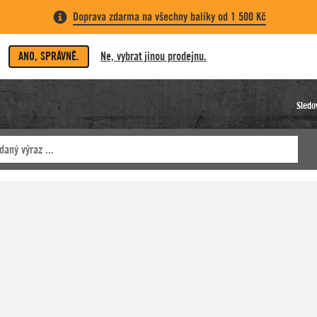
Doprava zdarma na všechny balíky od 1 500 Kč
ANO, SPRÁVNĚ.
Ne, vybrat jinou prodejnu.
Sledo