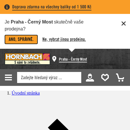
Doprava zdarma na všechny balíky od 1 500 Kč
Je
Praha - Černý Most
skutečně vaše
prodejna?
ANO, SPRÁVNĚ.
Ne, vybrat jinou prodejnu.
Praha - Černý Most
Úvodní stránka