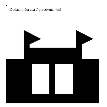
Dodací lhůta cca 7 pracovních dní