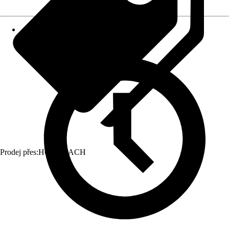
Prodej přes:
HORNBACH