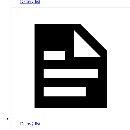
Datový list
Datový list