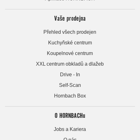
Vaše prodejna
Přehled všech prodejen
Kuchyňské centrum
Koupelnové centrum
XXL centrum obkladů a dlažeb
Drive - In
Self-Scan
Hornbach Box
O HORNBACHu
Jobs a Kariera
O nás