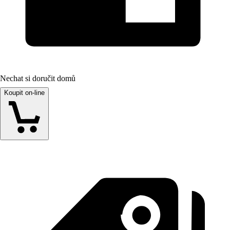
Nechat si doručit domů
Koupit on-line