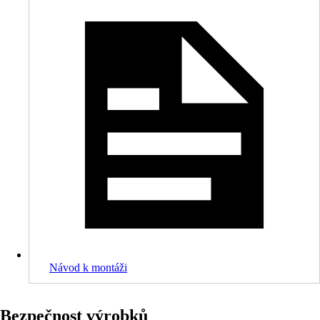
Návod k montáži
Bezpečnost výrobků