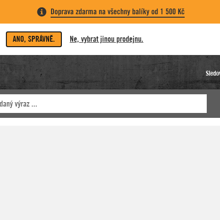
Doprava zdarma na všechny balíky od 1 500 Kč
ANO, SPRÁVNĚ.
Ne, vybrat jinou prodejnu.
Sledo