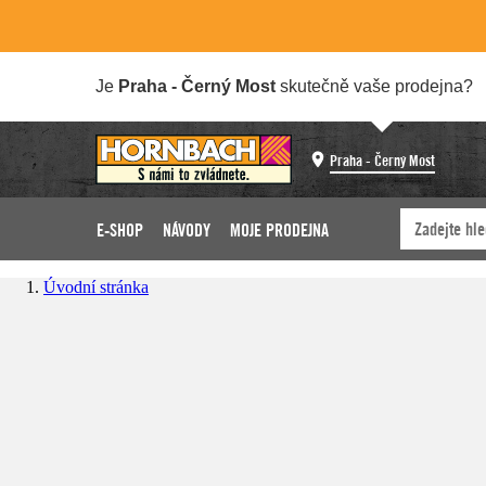
Je
Praha - Černý Most
skutečně vaše prodejna?
Praha - Černý Most
E-SHOP
NÁVODY
MOJE PRODEJNA
Úvodní stránka