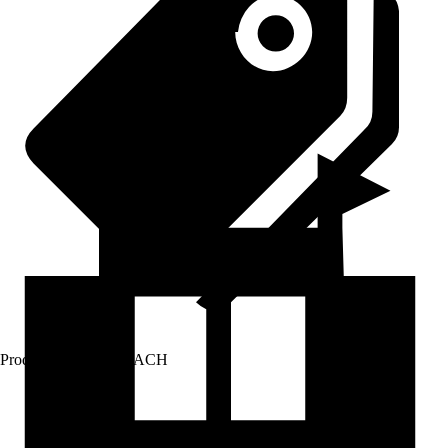
Prodej přes:
HORNBACH