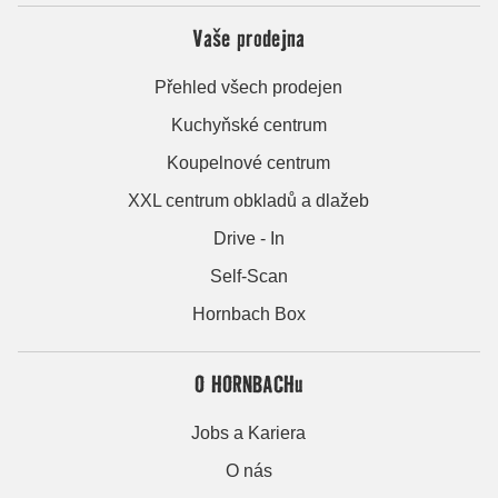
Vaše prodejna
Přehled všech prodejen
Kuchyňské centrum
Koupelnové centrum
XXL centrum obkladů a dlažeb
Drive - In
Self-Scan
Hornbach Box
O HORNBACHu
Jobs a Kariera
O nás