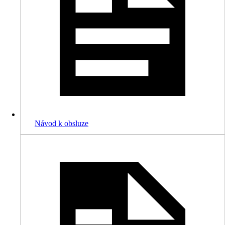
Návod k obsluze