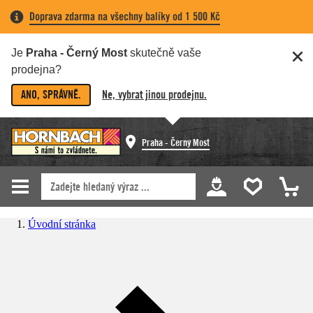
Doprava zdarma na všechny balíky od 1 500 Kč
Je
Praha - Černý Most
skutečně vaše
prodejna?
ANO, SPRÁVNĚ.
Ne, vybrat jinou prodejnu.
Praha - Černý Most
Úvodní stránka