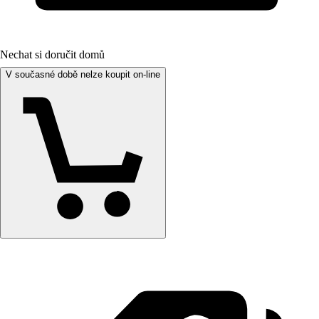
Nechat si doručit domů
V současné době nelze koupit on-line