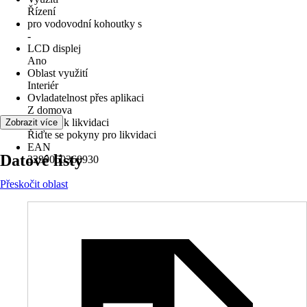
Řízení
pro vodovodní kohoutky s
-
LCD displej
Ano
Oblast využití
Interiér
Ovladatelnost přes aplikaci
Z domova
Pokyny k likvidaci
Zobrazit více
Řiďte se pokyny pro likvidaci
EAN
Datové listy
3299060368930
Přeskočit oblast