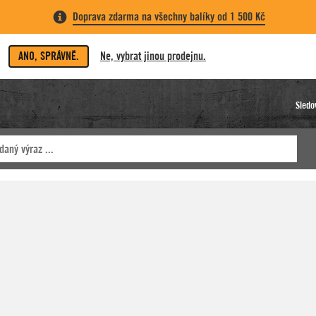
Doprava zdarma na všechny balíky od 1 500 Kč
ANO, SPRÁVNĚ.
Ne, vybrat jinou prodejnu.
Sledo