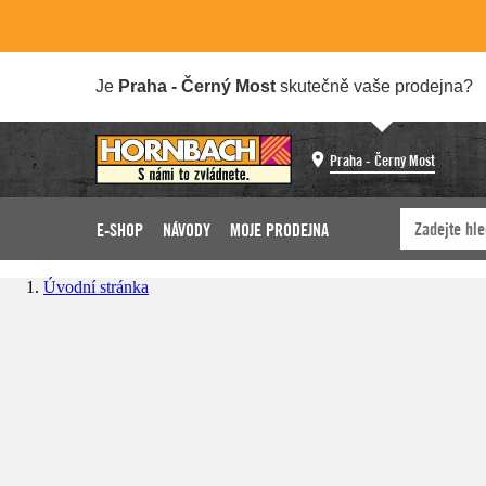
Je
Praha - Černý Most
skutečně vaše prodejna?
Praha - Černý Most
E-SHOP
NÁVODY
MOJE PRODEJNA
Úvodní stránka