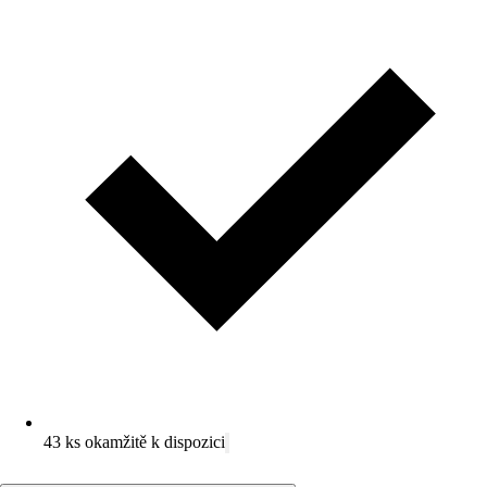
43 ks okamžitě k dispozici