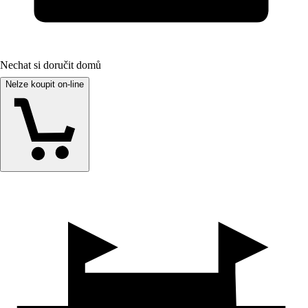
Nechat si doručit domů
Nelze koupit on-line