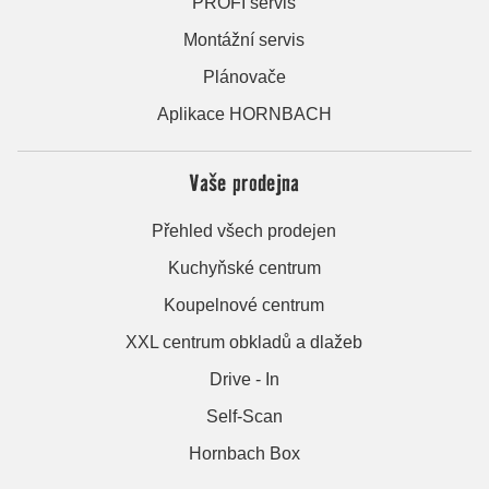
PROFI servis
Montážní servis
Plánovače
Aplikace HORNBACH
Vaše prodejna
Přehled všech prodejen
Kuchyňské centrum
Koupelnové centrum
XXL centrum obkladů a dlažeb
Drive - In
Self-Scan
Hornbach Box