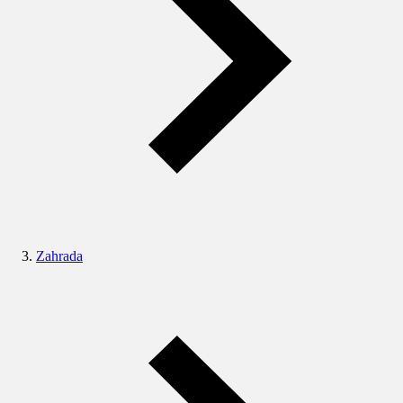
Zahrada