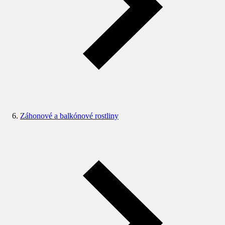
Záhonové a balkónové rostliny