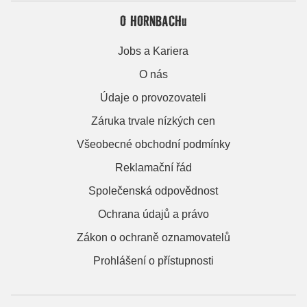
O HORNBACHu
Jobs a Kariera
O nás
Údaje o provozovateli
Záruka trvale nízkých cen
Všeobecné obchodní podmínky
Reklamační řád
Společenská odpovědnost
Ochrana údajů a právo
Zákon o ochraně oznamovatelů
Prohlášení o přístupnosti