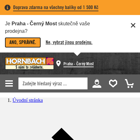
Doprava zdarma na všechny balíky od 1 500 Kč
Je
Praha - Černý Most
skutečně vaše
prodejna?
ANO, SPRÁVNĚ.
Ne, vybrat jinou prodejnu.
Praha - Černý Most
Úvodní stránka