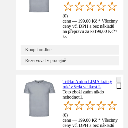
(
0
)
cenu — 199,00 Kč * Všechny
ceny vč. DPH a bez nákladů
na přepravu za ks
199,00 Kč
*
/
ks
Koupit on-line
Rezervovat v prodejně
Tričko Ardon LIMA krátký
rukáv šedá velikost L
Toto zboží zatím nikdo
nehodnotil.
(
0
)
cenu — 199,00 Kč * Všechny
ceny vč. DPH a bez nákladů