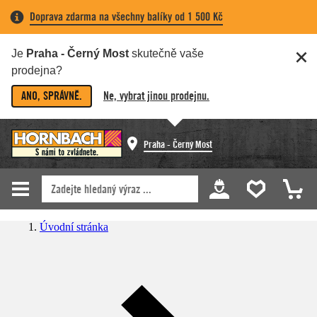
Doprava zdarma na všechny balíky od 1 500 Kč
Je
Praha - Černý Most
skutečně vaše
prodejna?
ANO, SPRÁVNĚ.
Ne, vybrat jinou prodejnu.
Praha - Černý Most
Úvodní stránka