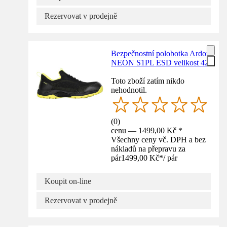
Rezervovat v prodejně
Bezpečnostní polobotka Ardon
NEON S1PL ESD velikost 42
Toto zboží zatím nikdo
nehodnotil.
(
0
)
cenu — 1499,00 Kč *
Všechny ceny vč. DPH a bez
nákladů na přepravu za
pár
1499,00 Kč
*
/
pár
Koupit on-line
Rezervovat v prodejně