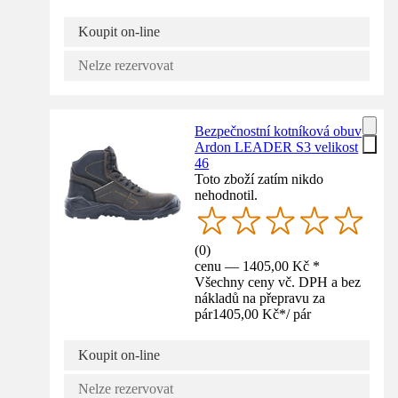
Koupit on-line
Nelze rezervovat
Bezpečnostní kotníková obuv
Ardon LEADER S3 velikost
46
Toto zboží zatím nikdo
nehodnotil.
(
0
)
cenu — 1405,00 Kč *
Všechny ceny vč. DPH a bez
nákladů na přepravu za
pár
1405,00 Kč
*
/
pár
Koupit on-line
Nelze rezervovat