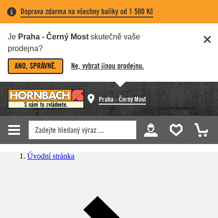
Doprava zdarma na všechny balíky od 1 500 Kč
Je
Praha - Černý Most
skutečně vaše
prodejna?
ANO, SPRÁVNĚ.
Ne, vybrat jinou prodejnu.
Praha - Černý Most
Úvodní stránka