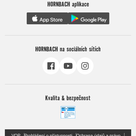
HORNBACH aplikace
HORNBACH na sociálních sítích
Kvalita & bezpečnost
VOP
Prohlášení o přístupnosti
Ochrana údajů a právo