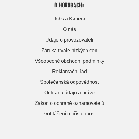
O HORNBACHu
Jobs a Kariera
O nás
Údaje o provozovateli
Záruka trvale nízkých cen
Všeobecné obchodní podmínky
Reklamační řád
Společenská odpovědnost
Ochrana údajů a právo
Zákon o ochraně oznamovatelů
Prohlášení o přístupnosti