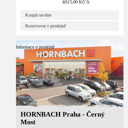
l
(
615,00 Kč
/
l
)
Koupit on-line
Rezervovat v prodejně
Informace o prodejně
HORNBACH Praha - Černý
Most