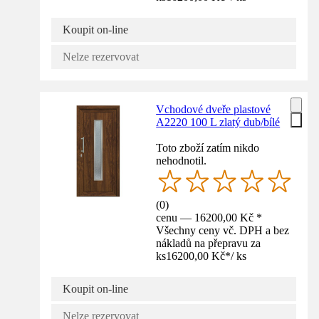
Koupit on-line
Nelze rezervovat
Vchodové dveře plastové
A2220 100 L zlatý dub/bílé
Toto zboží zatím nikdo
nehodnotil.
(
0
)
cenu — 16200,00 Kč *
Všechny ceny vč. DPH a bez
nákladů na přepravu za
ks
16200,00 Kč
*
/
ks
Koupit on-line
Nelze rezervovat