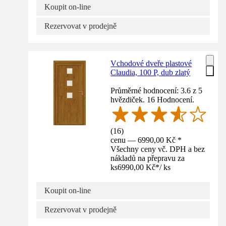
Koupit on-line
Rezervovat v prodejně
Vchodové dveře plastové
Claudia, 100 P, dub zlatý
Průměrné hodnocení: 3.6 z 5
hvězdiček. 16 Hodnocení.
(
16
)
cenu — 6990,00 Kč *
Všechny ceny vč. DPH a bez
nákladů na přepravu za
ks
6990,00 Kč
*
/
ks
Koupit on-line
Rezervovat v prodejně