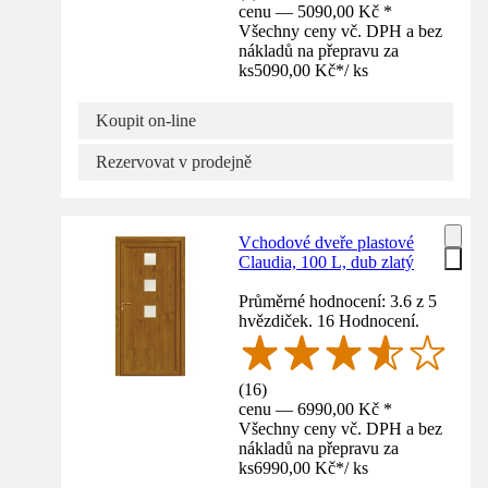
cenu — 5090,00 Kč *
Všechny ceny vč. DPH a bez
nákladů na přepravu za
ks
5090,00 Kč
*
/
ks
Koupit on-line
Rezervovat v prodejně
Vchodové dveře plastové
Claudia, 100 L, dub zlatý
Průměrné hodnocení: 3.6 z 5
hvězdiček. 16 Hodnocení.
(
16
)
cenu — 6990,00 Kč *
Všechny ceny vč. DPH a bez
nákladů na přepravu za
ks
6990,00 Kč
*
/
ks