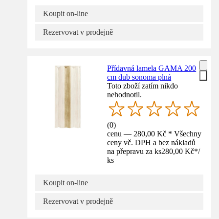
Koupit on-line
Rezervovat v prodejně
Přídavná lamela GAMA 200
cm dub sonoma plná
Toto zboží zatím nikdo
nehodnotil.
(
0
)
cenu — 280,00 Kč * Všechny
ceny vč. DPH a bez nákladů
na přepravu za ks
280,00 Kč
*
/
ks
Koupit on-line
Rezervovat v prodejně