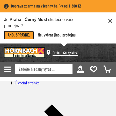
Doprava zdarma na všechny balíky od 1 500 Kč
Je
Praha - Černý Most
skutečně vaše
prodejna?
ANO, SPRÁVNĚ.
Ne, vybrat jinou prodejnu.
Praha - Černý Most
Úvodní stránka