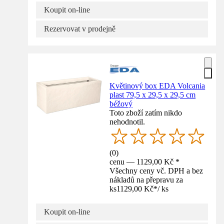
Koupit on-line
Rezervovat v prodejně
Květinový box EDA Volcania
plast 79,5 x 29,5 x 29,5 cm
béžový
Toto zboží zatím nikdo
nehodnotil.
(
0
)
cenu — 1129,00 Kč *
Všechny ceny vč. DPH a bez
nákladů na přepravu za
ks
1129,00 Kč
*
/
ks
Koupit on-line