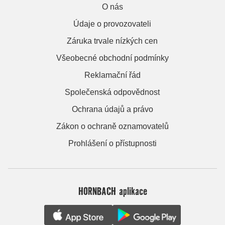
O nás
Údaje o provozovateli
Záruka trvale nízkých cen
Všeobecné obchodní podmínky
Reklamační řád
Společenská odpovědnost
Ochrana údajů a právo
Zákon o ochraně oznamovatelů
Prohlášení o přístupnosti
HORNBACH aplikace