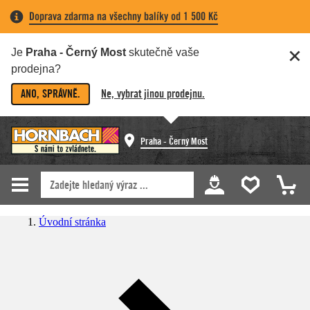
Doprava zdarma na všechny balíky od 1 500 Kč
Je
Praha - Černý Most
skutečně vaše
prodejna?
ANO, SPRÁVNĚ.
Ne, vybrat jinou prodejnu.
Praha - Černý Most
Úvodní stránka