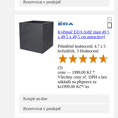
Rezervovat v prodejně
Květináč EDA čedič plast 49,5
x 49,5 x 49,5 cm antracitový
Průměrné hodnocení: 4.7 z 5
hvězdiček. 3 Hodnocení.
(
3
)
cenu — 1999,00 Kč *
Všechny ceny vč. DPH a bez
nákladů na přepravu za
ks
1999,00 Kč
*
/
ks
Koupit on-line
Rezervovat v prodejně