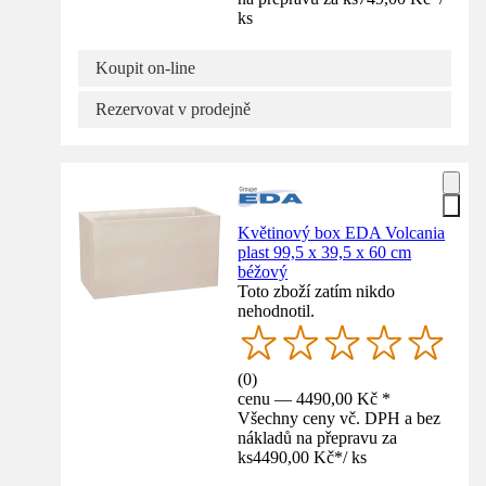
ks
Koupit on-line
Rezervovat v prodejně
Květinový box EDA Volcania
plast 99,5 x 39,5 x 60 cm
béžový
Toto zboží zatím nikdo
nehodnotil.
(
0
)
cenu — 4490,00 Kč *
Všechny ceny vč. DPH a bez
nákladů na přepravu za
ks
4490,00 Kč
*
/
ks