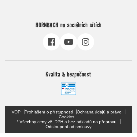
HORNBACH na sociálních sítích
Kvalita & bezpečnost
VOP
Prohlášení o přístupnosti
Ochrana údajů a právo
Cookies
* Všechny ceny vč. DPH a bez nákladů na přepravu
Odstoupení od smlouvy