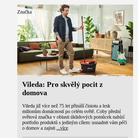
Značka
Vileda: Pro skvělý pocit z
domova
Vileda již více než 75 let přináší čistotu a lesk
milionům domácností po celém světě. Coby přední
světová značka v oblasti úklidových pomůcek nabízí
portfolio produktů s jediným cílem: usnadnit vám péči
o domov a zajisti
...
více