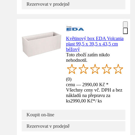
Rezervovat v prodejně
Květinový box EDA Volcania
plast 99,5 x 39,5 x 43,5 cm
béžový
Toto zboží zatím nikdo
nehodnotil.
(
0
)
cenu — 2990,00 Kč *
Všechny ceny vč. DPH a bez
nákladů na přepravu za
ks
2990,00 Kč
*
/
ks
Koupit on-line
Rezervovat v prodejně