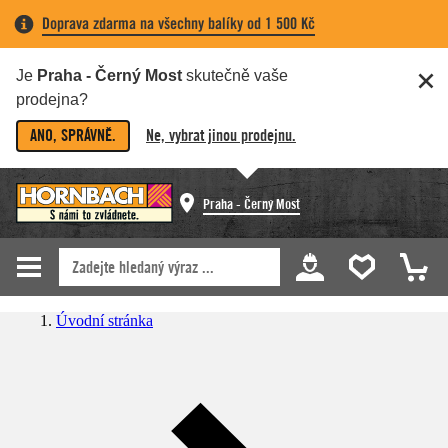
Doprava zdarma na všechny balíky od 1 500 Kč
Je
Praha - Černý Most
skutečně vaše
prodejna?
ANO, SPRÁVNĚ.
Ne, vybrat jinou prodejnu.
Praha - Černý Most
Úvodní stránka