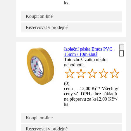
ks
Koupit on-line
Rezervovat v prodejně
Izolační páska Emos PVC
15mm / 10m žlutá
Toto zboží zatím nikdo
nehodnotil.
(
0
)
cenu — 12,00 Kč * Všechny
ceny vč. DPH a bez nákladů
na přepravu za ks
12,00 Kč
*
/
ks
Koupit on-line
Rezervovat v prodejně