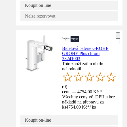
Koupit on-line
Nelze rezervovat
Bidetová baterie GROHE
GROHE Plus chrom
33241003
Toto zboží zatím nikdo
nehodnotil.
(
0
)
cenu — 4754,00 Kč *
Všechny ceny vč. DPH a bez
nákladů na přepravu za
ks
4754,00 Kč
*
/
ks
Koupit on-line