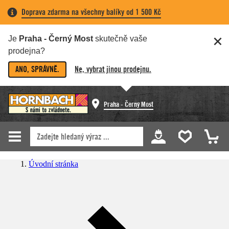
Doprava zdarma na všechny balíky od 1 500 Kč
Je
Praha - Černý Most
skutečně vaše
prodejna?
ANO, SPRÁVNĚ.
Ne, vybrat jinou prodejnu.
Praha - Černý Most
Úvodní stránka