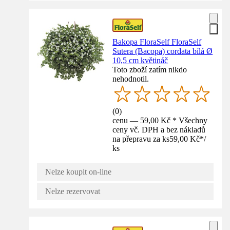
Bakopa FloraSelf FloraSelf
Sutera (Bacopa) cordata bílá Ø
10,5 cm květináč
Toto zboží zatím nikdo
nehodnotil.
(
0
)
cenu — 59,00 Kč * Všechny
ceny vč. DPH a bez nákladů
na přepravu za ks
59,00 Kč
*
/
ks
Nelze koupit on-line
Nelze rezervovat