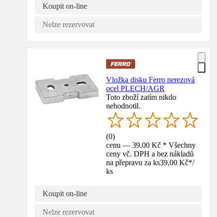
Koupit on-line
Nelze rezervovat
Vložka disku Ferro nerezová
ocel PLECH/AGR
Toto zboží zatím nikdo
nehodnotil.
(
0
)
cenu — 39,00 Kč * Všechny
ceny vč. DPH a bez nákladů
na přepravu za ks
39,00 Kč
*
/
ks
Koupit on-line
Nelze rezervovat