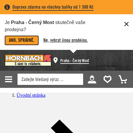
Doprava zdarma na všechny balíky od 1 500 Kč
Je
Praha - Černý Most
skutečně vaše
prodejna?
ANO, SPRÁVNĚ.
Ne, vybrat jinou prodejnu.
Praha - Černý Most
Úvodní stránka