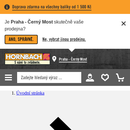
Doprava zdarma na všechny balíky od 1 500 Kč
Je
Praha - Černý Most
skutečně vaše
prodejna?
ANO, SPRÁVNĚ.
Ne, vybrat jinou prodejnu.
Praha - Černý Most
Úvodní stránka