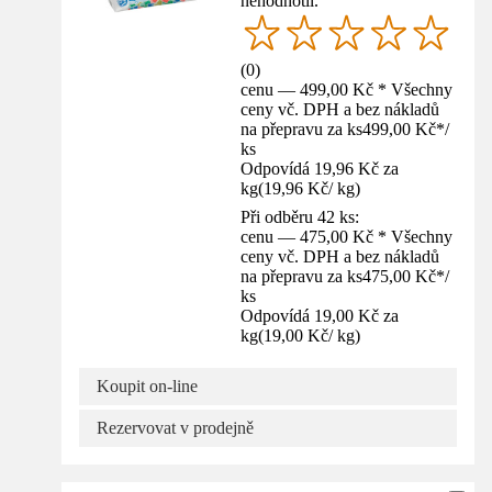
nehodnotil.
(
0
)
cenu — 499,00 Kč * Všechny
ceny vč. DPH a bez nákladů
na přepravu za ks
499,00 Kč
*
/
ks
Odpovídá 19,96 Kč za
kg
(
19,96 Kč
/
kg
)
Při odběru 42 ks:
cenu — 475,00 Kč * Všechny
ceny vč. DPH a bez nákladů
na přepravu za ks
475,00 Kč
*
/
ks
Odpovídá 19,00 Kč za
kg
(
19,00 Kč
/
kg
)
Koupit on-line
Rezervovat v prodejně