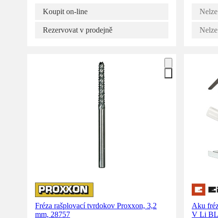
Koupit on-line
Nelze
Rezervovat v prodejně
Nelze
Fréza rašplovací tvrdokov Proxxon, 3,2
Aku fré
mm, 28757
V Li BL 