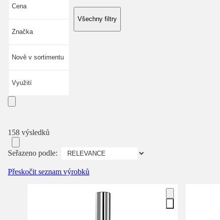
Cena
Všechny filtry
Značka
Nově v sortimentu
Využití
158 výsledků
Seřazeno podle:
Přeskočit seznam výrobků