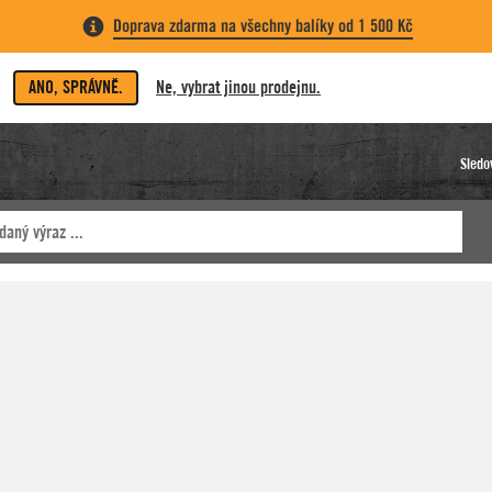
Doprava zdarma na všechny balíky od 1 500 Kč
ANO, SPRÁVNĚ.
Ne, vybrat jinou prodejnu.
Sledo