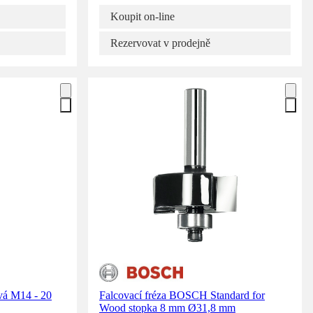
Koupit on-line
Rezervovat v prodejně
vá M14 - 20
Falcovací fréza BOSCH Standard for
Wood stopka 8 mm Ø31,8 mm