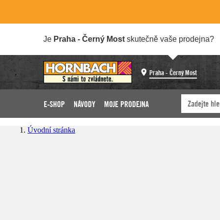
Je
Praha - Černý Most
skutečně vaše prodejna?
Praha - Černý Most
E-SHOP
NÁVODY
MOJE PRODEJNA
Úvodní stránka