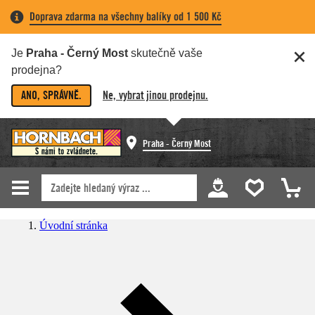
Doprava zdarma na všechny balíky od 1 500 Kč
Je
Praha - Černý Most
skutečně vaše
prodejna?
ANO, SPRÁVNĚ.
Ne, vybrat jinou prodejnu.
Praha - Černý Most
Úvodní stránka