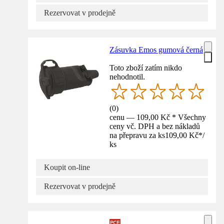
Rezervovat v prodejně
Zásuvka Emos gumová černá
Toto zboží zatím nikdo
nehodnotil.
(
0
)
cenu — 109,00 Kč * Všechny
ceny vč. DPH a bez nákladů
na přepravu za ks
109,00 Kč
*
/
ks
Koupit on-line
Rezervovat v prodejně