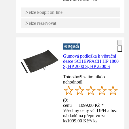
Nelze koupit on-line
Nelze rezervovat
Gumová podložka k vibrační
desce SCHEPPACH HP 1800
S, HP 2000 S, HP 2200 S
Toto zboží zatím nikdo
nehodnotil.
(
0
)
cenu — 1099,00 Kč *
Všechny ceny vč. DPH a bez
nákladů na přepravu za
ks
1099,00 Kč
*
/
ks