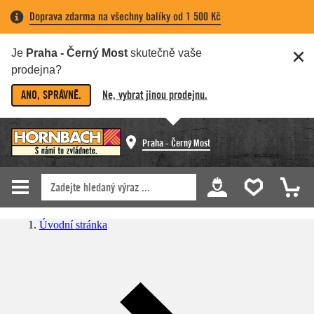
Doprava zdarma na všechny balíky od 1 500 Kč
Je
Praha - Černý Most
skutečně vaše
prodejna?
ANO, SPRÁVNĚ.
Ne, vybrat jinou prodejnu.
Praha - Černý Most
Úvodní stránka