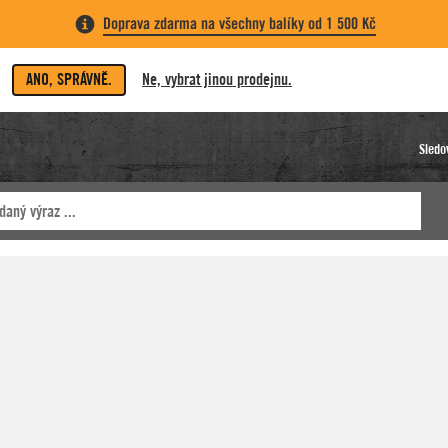
Doprava zdarma na všechny balíky od 1 500 Kč
ANO, SPRÁVNĚ.
Ne, vybrat jinou prodejnu.
Sledo