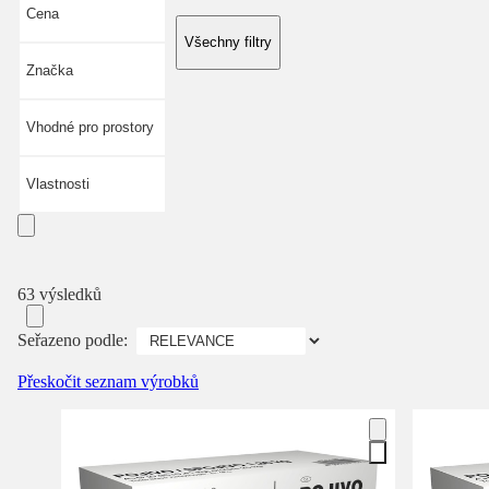
Cena
Všechny filtry
Značka
Vhodné pro prostory
Vlastnosti
63 výsledků
Seřazeno podle:
Přeskočit seznam výrobků