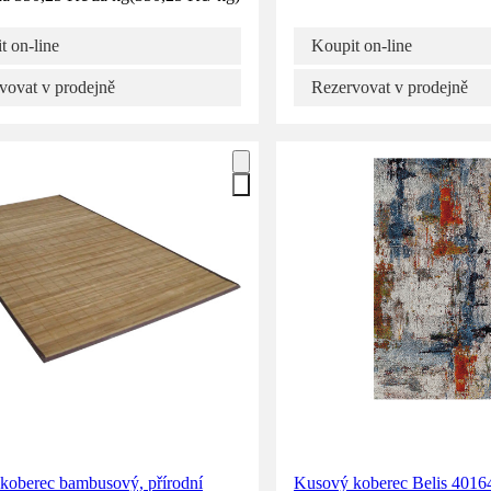
t on-line
Koupit on-line
vovat v prodejně
Rezervovat v prodejně
koberec bambusový, přírodní
Kusový koberec Belis 40164