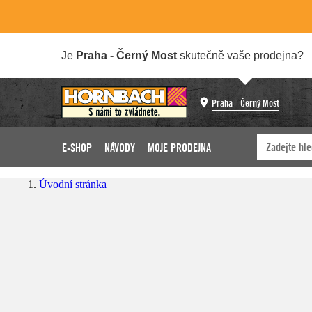
Je
Praha - Černý Most
skutečně vaše prodejna?
Praha - Černý Most
E-SHOP
NÁVODY
MOJE PRODEJNA
Úvodní stránka