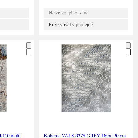
Nelze koupit on-line
Rezervovat v prodejně
/110 multi
Koberec VALS 8375 GREY 160x230 cm