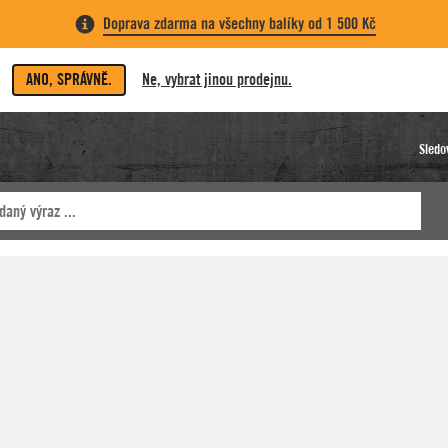
Doprava zdarma na všechny balíky od 1 500 Kč
ANO, SPRÁVNĚ.
Ne, vybrat jinou prodejnu.
Sledo