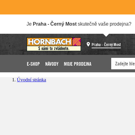
Je
Praha - Černý Most
skutečně vaše prodejna?
Praha - Černý Most
E-SHOP
NÁVODY
MOJE PRODEJNA
Úvodní stránka