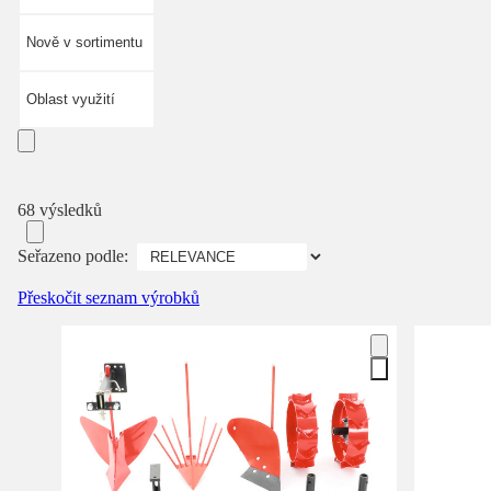
Nově v sortimentu
Oblast využití
68 výsledků
Seřazeno podle:
Přeskočit seznam výrobků