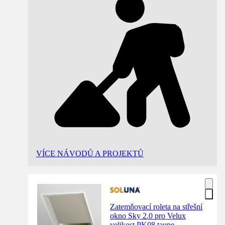
VÍCE NÁVODŮ A PROJEKTŮ
Zatemňovací roleta na střešní
okno Sky 2.0 pro Velux
velikost PK08 taupe