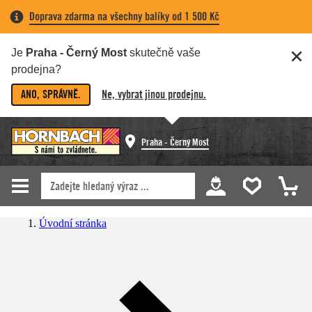
Doprava zdarma na všechny balíky od 1 500 Kč
Je
Praha - Černý Most
skutečně vaše
prodejna?
ANO, SPRÁVNĚ.
Ne, vybrat jinou prodejnu.
Praha - Černý Most
Úvodní stránka