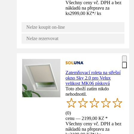
Všechny ceny vč. DPH a bez
nákladů na přepravu za
ks
2999,00 Kč
*
/
ks
Nelze koupit on-line
Nelze rezervovat
Zatemňovací roleta na střešní
okno Sky 2.0 pro Velux
velikost MK06 písková
Toto zboží zatím nikdo
nehodnotil.
(
0
)
cenu — 2199,00 Kč *
Všechny ceny vč. DPH a bez
nákladů na přepravu za