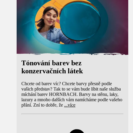
Tónování barev bez
konzervačních látek
Chcete od barev víc? Chcete barvy přesně podle
vašich představ? Tak to se vám bude líbit naše služba
míchání barev HORNBACH. Barvy na stěnu, laky,
lazury a mnoho dalších vám namícháme podle vašeho
přání. Zní to dobře, že
...
více