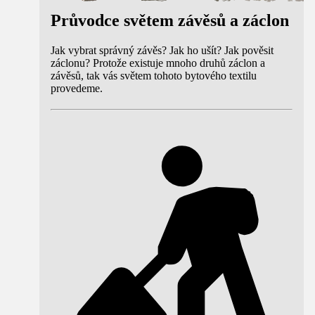
Průvodce světem závěsů a záclon
Jak vybrat správný závěs? Jak ho ušít? Jak pověsit
záclonu? Protože existuje mnoho druhů záclon a
závěsů, tak vás světem tohoto bytového textilu
provedeme.