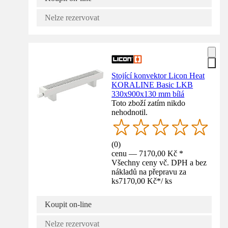
Nelze rezervovat
Stojící konvektor Licon Heat
KORALINE Basic LKB
330x900x130 mm bílá
Toto zboží zatím nikdo
nehodnotil.
(
0
)
cenu — 7170,00 Kč *
Všechny ceny vč. DPH a bez
nákladů na přepravu za
ks
7170,00 Kč
*
/
ks
Koupit on-line
Nelze rezervovat