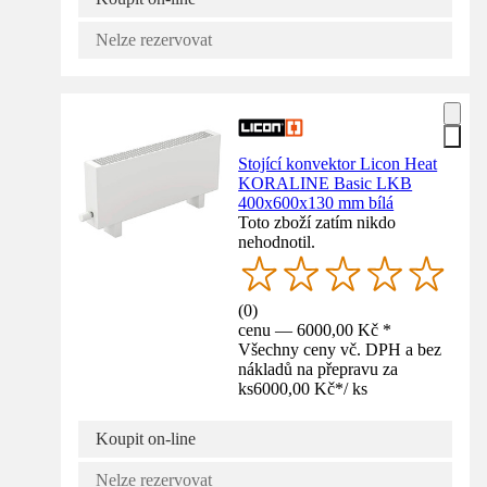
Nelze rezervovat
Stojící konvektor Licon Heat
KORALINE Basic LKB
400x600x130 mm bílá
Toto zboží zatím nikdo
nehodnotil.
(
0
)
cenu — 6000,00 Kč *
Všechny ceny vč. DPH a bez
nákladů na přepravu za
ks
6000,00 Kč
*
/
ks
Koupit on-line
Nelze rezervovat