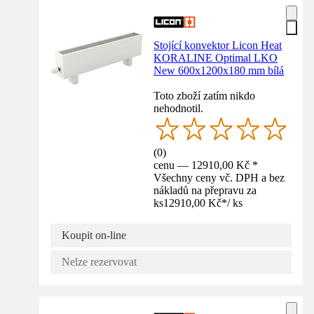
Stojící konvektor Licon Heat
KORALINE Optimal LKO
New 600x1200x180 mm bílá
Toto zboží zatím nikdo
nehodnotil.
(
0
)
cenu — 12910,00 Kč *
Všechny ceny vč. DPH a bez
nákladů na přepravu za
ks
12910,00 Kč
*
/
ks
Koupit on-line
Nelze rezervovat