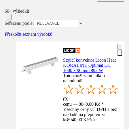
604 výsledků
Seřazeno podle:
Přeskočit seznam výrobků
Stojící konvektor Licon Heat
KORALINE Optimal LK
1000 x 90 mm 892 W
Toto zboží zatím nikdo
nehodnotil.
(
0
)
cenu — 8040,00 Kč *
Všechny ceny vč. DPH a bez
nákladů na přepravu za
ks
8040,00 Kč
*
/
ks