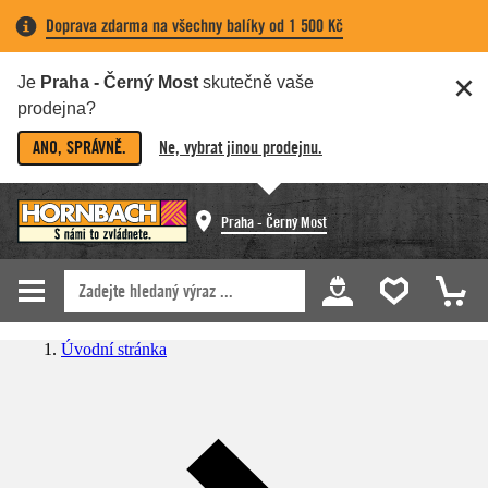
Doprava zdarma na všechny balíky od 1 500 Kč
Je
Praha - Černý Most
skutečně vaše
prodejna?
ANO, SPRÁVNĚ.
Ne, vybrat jinou prodejnu.
Praha - Černý Most
Úvodní stránka