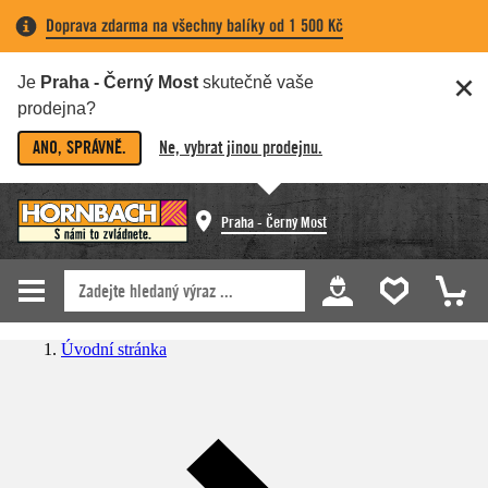
Doprava zdarma na všechny balíky od 1 500 Kč
Je
Praha - Černý Most
skutečně vaše
prodejna?
ANO, SPRÁVNĚ.
Ne, vybrat jinou prodejnu.
Praha - Černý Most
Úvodní stránka