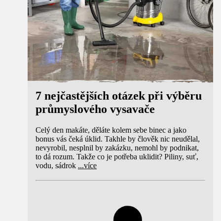
7 nejčastějších otázek při výběru
průmyslového vysavače
Celý den makáte, děláte kolem sebe binec a jako
bonus vás čeká úklid. Takhle by člověk nic neudělal,
nevyrobil, nesplnil by zakázku, nemohl by podnikat,
to dá rozum. Takže co je potřeba uklidit? Piliny, suť,
vodu, sádrok
...
více