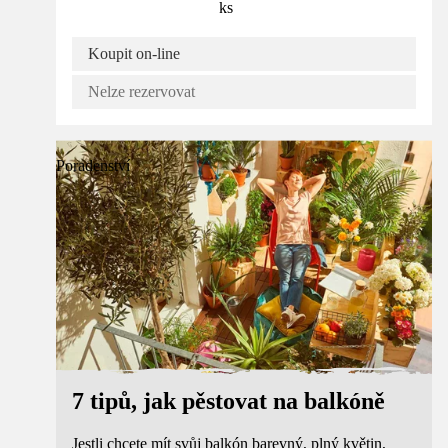
ks
Koupit on-line
Nelze rezervovat
Poradenství
7 tipů, jak pěstovat na balkóně
Jestli chcete mít svůj balkón barevný, plný květin,