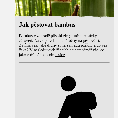
Jak pěstovat bambus
Bambus v zahradě působí elegantně a exoticky
zároveň. Navíc je velmi nenáročný na pěstování.
Zajímá vás, jaké druhy si na zahradu pořídit, a co vás
čeká? V následujících řádcích najdete téměř vše, co
jako začátečník bude
...
více