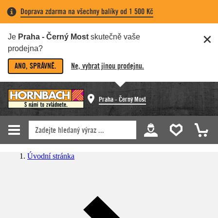
Doprava zdarma na všechny balíky od 1 500 Kč
Je
Praha - Černý Most
skutečně vaše
prodejna?
ANO, SPRÁVNĚ.
Ne, vybrat jinou prodejnu.
Praha - Černý Most
Úvodní stránka