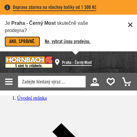
Doprava zdarma na všechny balíky od 1 500 Kč
Je
Praha - Černý Most
skutečně vaše
prodejna?
ANO, SPRÁVNĚ.
Ne, vybrat jinou prodejnu.
Praha - Černý Most
Úvodní stránka