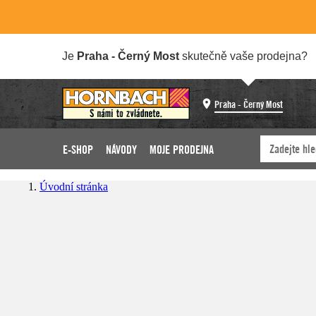
Je
Praha - Černý Most
skutečně vaše prodejna?
Praha - Černý Most
E-SHOP
NÁVODY
MOJE PRODEJNA
Úvodní stránka