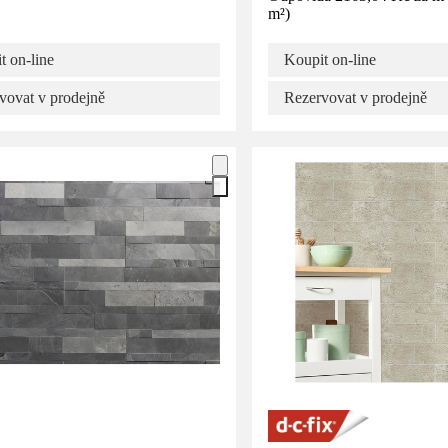
m²
)
t on-line
Koupit on-line
vovat v prodejně
Rezervovat v prodejně