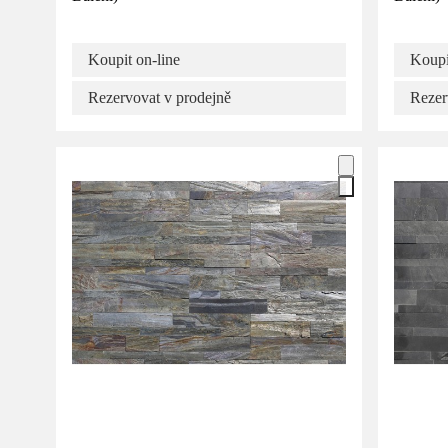
Koupit on-line
Koupi
Rezervovat v prodejně
Rezer