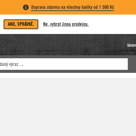
Doprava zdarma na všechny balíky od 1 500 Kč
ANO, SPRÁVNĚ.
Ne, vybrat jinou prodejnu.
Sledo