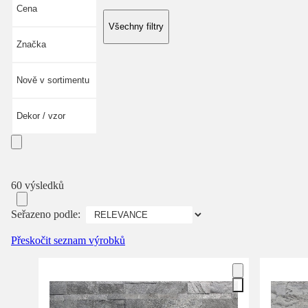
Cena
Všechny filtry
Značka
Nově v sortimentu
Dekor / vzor
60 výsledků
Seřazeno podle:
Přeskočit seznam výrobků