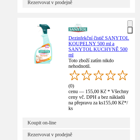
Rezervovat v prodejně
Dezinfekční čistič SANYTOL
KOUPELNY 500 ml a
SANYTOL KUCHYNĚ 500
ml
Toto zboží zatím nikdo
nehodnotil.
(
0
)
cenu — 155,00 Kč * Všechny
ceny vč. DPH a bez nákladů
na přepravu za ks
155,00 Kč
*
/
ks
Koupit on-line
Rezervovat v prodejně