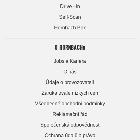
Drive - In
Self-Scan
Hornbach Box
O HORNBACHu
Jobs a Kariera
O nás
Údaje o provozovateli
Záruka trvale nízkých cen
Všeobecné obchodní podmínky
Reklamační řád
Společenská odpovědnost
Ochrana údajů a právo