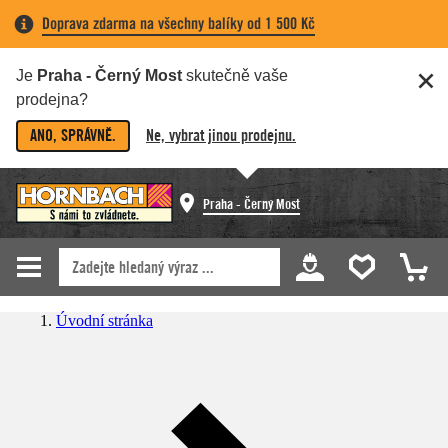
Doprava zdarma na všechny balíky od 1 500 Kč
Je
Praha - Černý Most
skutečně vaše
prodejna?
ANO, SPRÁVNĚ.
Ne, vybrat jinou prodejnu.
Praha - Černý Most
Úvodní stránka