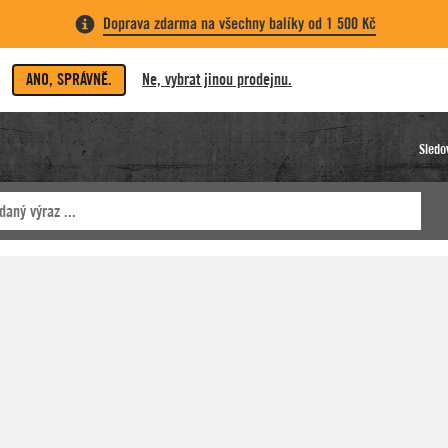
Doprava zdarma na všechny balíky od 1 500 Kč
ANO, SPRÁVNĚ.
Ne, vybrat jinou prodejnu.
Sledo