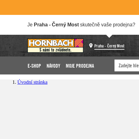
Je
Praha - Černý Most
skutečně vaše prodejna?
Praha - Černý Most
E-SHOP
NÁVODY
MOJE PRODEJNA
Úvodní stránka