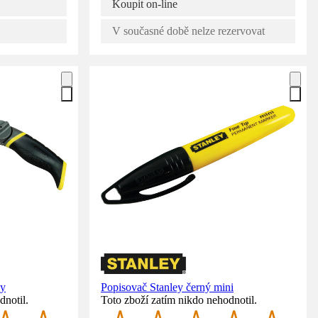
Koupit on-line
V současné době nelze rezervovat
ey
Popisovač Stanley černý mini
dnotil.
Toto zboží zatím nikdo nehodnotil.