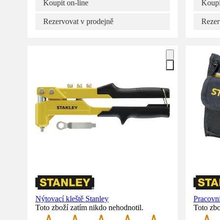
Koupit on-line
Koupi
Rezervovat v prodejně
Rezer
Nýtovací kleště Stanley
Pracovní
Toto zboží zatím nikdo nehodnotil.
Toto zbo