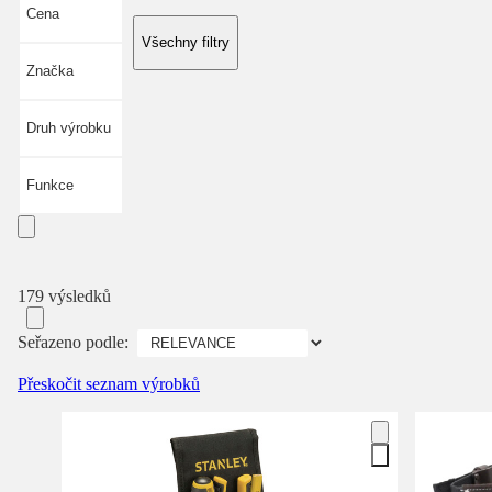
Cena
Všechny filtry
Značka
Druh výrobku
Funkce
179 výsledků
Seřazeno podle:
Přeskočit seznam výrobků