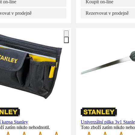
t on-line
Koupit on-line
vovat v prodejně
Rezervovat v prodejně
 kapsa Stanley
Univerzální pilka 3v1 Stanl
ží zatím nikdo nehodnotil.
Toto zboží zatím nikdo neho